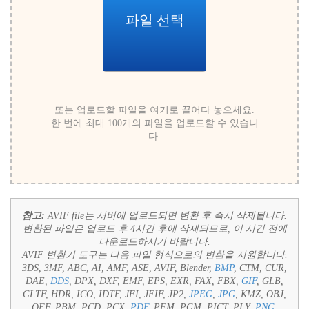
파일 선택
또는 업로드할 파일을 여기로 끌어다 놓으세요.
한 번에 최대 100개의 파일을 업로드할 수 있습니
다.
참고:
AVIF file는 서버에 업로드되면 변환 후 즉시 삭제됩니다.
변환된 파일은 업로드 후 4시간 후에 삭제되므로, 이 시간 전에
다운로드하시기 바랍니다.
AVIF 변환기 도구는 다음 파일 형식으로의 변환을 지원합니다.
3DS, 3MF, ABC, AI, AMF, ASE, AVIF, Blender,
BMP
, CTM, CUR,
DAE,
DDS
, DPX, DXF, EMF, EPS, EXR, FAX, FBX,
GIF
, GLB,
GLTF, HDR, ICO, IDTF, JFI, JFIF, JP2,
JPEG
,
JPG
, KMZ, OBJ,
OFF, PBM, PCD, PCX,
PDF
, PFM, PGM, PICT, PLY,
PNG
,