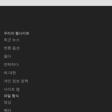
우리의 웹사이트
최근 뉴스
변환 옵션
돕다
연락하다
에 대한
개인 정보 정책
사이트 맵
파일 형식
영상
벡터