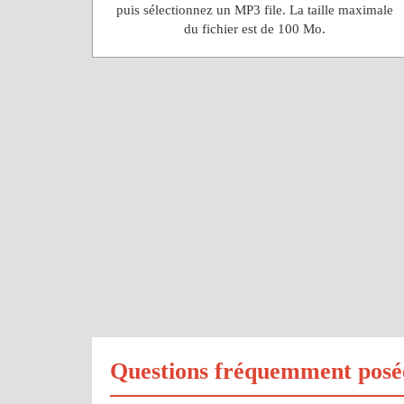
puis sélectionnez un MP3 file. La taille maximale
du fichier est de 100 Mo.
Questions fréquemment posé