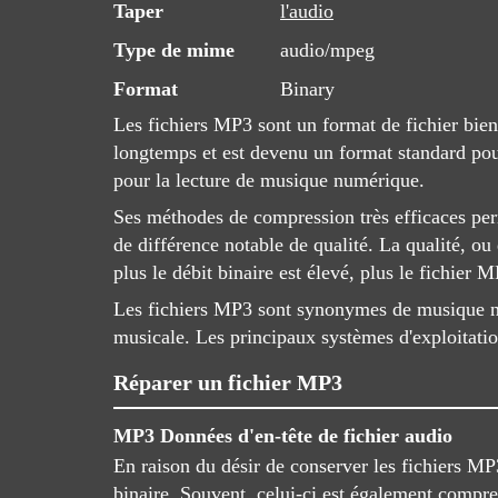
Taper
l'audio
Type de mime
audio/mpeg
Format
Binary
Les fichiers MP3 sont un format de fichier bie
longtemps et est devenu un format standard pou
pour la lecture de musique numérique.
Ses méthodes de compression très efficaces per
de différence notable de qualité. La qualité, ou 
plus le débit binaire est élevé, plus le fichier 
Les fichiers MP3 sont synonymes de musique numé
musicale. Les principaux systèmes d'exploitatio
Réparer un fichier MP3
MP3 Données d'en-tête de fichier audio
En raison du désir de conserver les fichiers MP3
binaire. Souvent, celui-ci est également compres