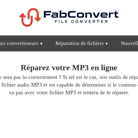
urs convertisseurs
Réparation de fichiers
Nouvell
Réparez votre MP3 en ligne
sera pas lu correctement ? Si tel est le cas, nos outils de ré
 fichier audio MP3 et est capable de déterminer si le contenu e
va pas avec votre fichier MP3 et tentera de le réparer.