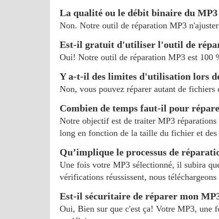
La qualité ou le débit binaire du MP3 f
Non. Notre outil de réparation MP3 n'ajustera
Est-il gratuit d'utiliser l'outil de rép
Oui! Notre outil de réparation MP3 est 100 %
Y a-t-il des limites d'utilisation lors
Non, vous pouvez réparer autant de fichiers q
Combien de temps faut-il pour répa
Notre objectif est de traiter MP3 réparations
long en fonction de la taille du fichier et de
Qu’implique le processus de réparat
Une fois votre MP3 sélectionné, il subira quel
vérifications réussissent, nous téléchargeons 
Est-il sécuritaire de réparer mon M
Oui, Bien sur que c'est ça! Votre MP3, une f