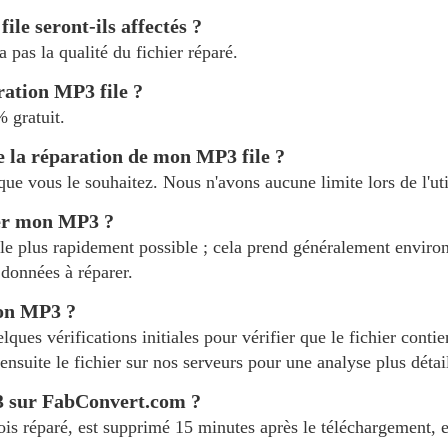
ile seront-ils affectés ?
 pas la qualité du fichier réparé.
aration MP3 file ?
 gratuit.
 de la réparation de mon MP3 file ?
ue vous le souhaitez. Nous n'avons aucune limite lors de l'uti
rer mon MP3 ?
 le plus rapidement possible ; cela prend généralement environ
s données à réparer.
ion MP3 ?
ques vérifications initiales pour vérifier que le fichier conti
ensuite le fichier sur nos serveurs pour une analyse plus détai
P3 sur FabConvert.com ?
ois réparé, est supprimé 15 minutes après le téléchargement, e