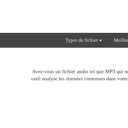
Types de fichier
Meille
Avez-vous un fichier audio tel que MP3 qui ne 
outil analyse les données contenues dans votre