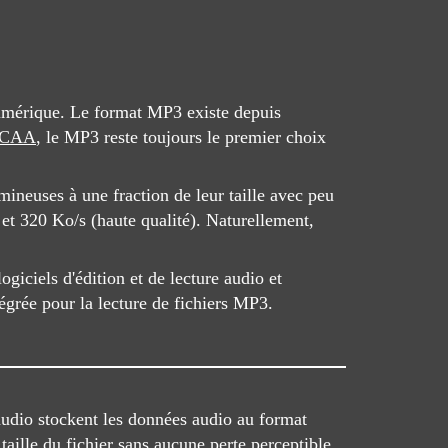
numérique. Le format MP3 existe depuis
CAA
, le MP3 reste toujours le premier choix
ineuses à une fraction de leur taille avec peu
) et 320 Ko/s (haute qualité). Naturellement,
iciels d'édition et de lecture audio et
égrée pour la lecture de fichiers MP3.
 audio stockent les données audio au format
taille du fichier sans aucune perte perceptible