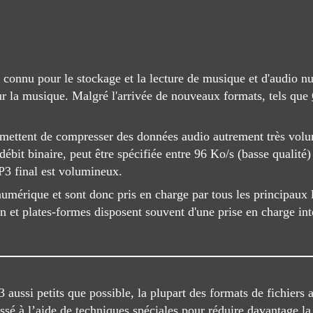
n connu pour le stockage et la lecture de musique et d'audio 
r la musique. Malgré l'arrivée de nouveaux formats, tels que
mettent de compresser des données audio autrement très volum
débit binaire, peut être spécifiée entre 96 Ko/s (basse qualité
MP3 final est volumineux.
rique et sont donc pris en charge par tous les principaux log
n et plates-formes disposent souvent d'une prise en charge int
 aussi petits que possible, la plupart des formats de fichiers
sé à l’aide de techniques spéciales pour réduire davantage la 