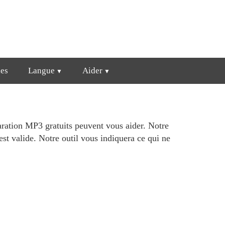
es
Langue
Aider
paration MP3 gratuits peuvent vous aider. Notre
st valide. Notre outil vous indiquera ce qui ne