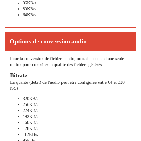
96KB/s
80KB/s
64KB/s
Options de conversion audio
Pour la conversion de fichiers audio, nous disposons d'une seule
option pour contrôler la qualité des fichiers générés :
Bitrate
La qualité (débit) de l'audio peut être configurée entre 64 et 320
Ko/s.
320KB/s
256KB/s
224KB/s
192KB/s
160KB/s
128KB/s
112KB/s
96KB/s