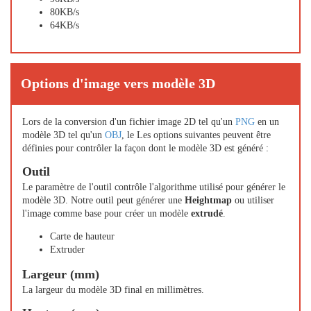
80KB/s
64KB/s
Options d'image vers modèle 3D
Lors de la conversion d'un fichier image 2D tel qu'un
PNG
en un
modèle 3D tel qu'un
OBJ
, le Les options suivantes peuvent être
définies pour contrôler la façon dont le modèle 3D est généré :
Outil
Le paramètre de l'outil contrôle l'algorithme utilisé pour générer le
modèle 3D. Notre outil peut générer une
Heightmap
ou utiliser
l'image comme base pour créer un modèle
extrudé
.
Carte de hauteur
Extruder
Largeur (mm)
La largeur du modèle 3D final en millimètres.