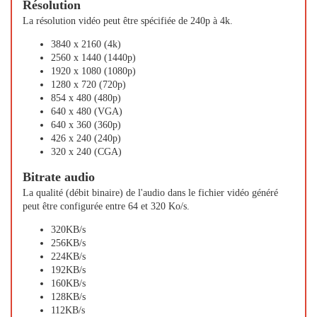
Résolution
La résolution vidéo peut être spécifiée de 240p à 4k.
3840 x 2160 (4k)
2560 x 1440 (1440p)
1920 x 1080 (1080p)
1280 x 720 (720p)
854 x 480 (480p)
640 x 480 (VGA)
640 x 360 (360p)
426 x 240 (240p)
320 x 240 (CGA)
Bitrate audio
La qualité (débit binaire) de l'audio dans le fichier vidéo généré
peut être configurée entre 64 et 320 Ko/s.
320KB/s
256KB/s
224KB/s
192KB/s
160KB/s
128KB/s
112KB/s