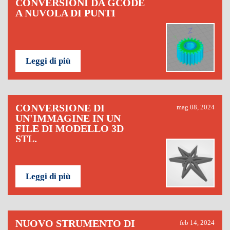
CONVERSIONI DA GCODE
A NUVOLA DI PUNTI
Leggi di più
CONVERSIONE DI
mag 08, 2024
UN'IMMAGINE IN UN
FILE DI MODELLO 3D
STL.
Leggi di più
NUOVO STRUMENTO DI
feb 14, 2024