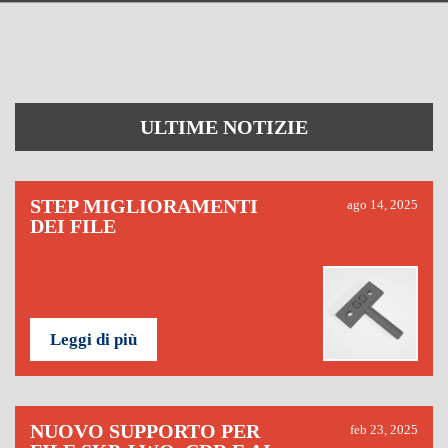
ULTIME NOTIZIE
STEP MIGLIORAMENTI
ago 14, 2025
DEI FILE
Leggi di più
NUOVO SUPPORTO PER
feb 23, 2025