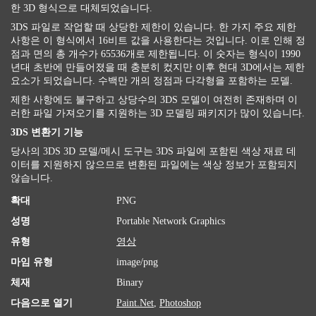
한 3D 형식으로 대체되었습니다.
3DS 파일로 작업할 때 상당한 제한이 있습니다. 한 가지 주요 제한
사항은 이 형식에서 16비트 값을 사용한다는 것입니다. 이로 인해 정
점과 면의 총 개수가 65536개로 제한됩니다. 이 숫자는 형식이 1990
년대 초반에 만들어졌을 때 충분히 컸지만 이후 현대 3D에서는 제한
요소가 되었습니다. 수백만 개의 정점과 다각형을 포함하는 모델.
제한 사항에도 불구하고 상당수의 3DS 모델이 여전히 존재하며 이
러한 파일 가져오기를 지원하는 3D 모델링 패키지가 많이 있습니다.
3DS 변환기 기능
당사의 3DS 3D 모델/메시 도구는 3DS 파일에 포함된 색상 재료 데
이터를 지원하지 않으므로 변환된 파일에는 색상 정보가 포함되지
않습니다.
확대
PNG
성명
Portable Network Graphics
유형
영상
마임 유형
image/png
체재
Binary
다음으로 열기
Paint.Net
,
Photoshop