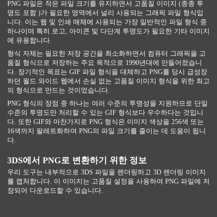
PNG 파일은 작은 파일 크기를 유지하면서 고품질 이미지 (종종 투
명도 포함 )가 필요한 영역에서 널리 사용되는 그래픽 파일 형식입
니다. 이는 웹 및 인쇄 매체에 사용되는 가장 일반적인 파일 형식 중
하나이며 특히 로고, 아이콘 및 다단계 투명도가 필요한 기타 이미지
에 유용합니다.
형식 자체는 필요한 저장 공간을 최소화하면서 컴퓨터 그래픽을 고
품질 형식으로 저장하는 주요 목적으로 1990년대에 만들어졌습니
다. 장기적인 목표는 GIF 파일 형식을 대체하고 PNG를 당시 급성장
하던 월드 와이드 웹에서 손실 없는 고품질 이미지 형식을 위한 최고
의 형식으로 만드는 것이었습니다.
PNG 형식의 장점 중 하나는 여러 수준의 투명성을 지원하므로 단일
수준의 투명도만 처리할 수 있는 GIF 형식보다 우수하다는 것입니
다. 또한 GIF와 마찬가지로 PNG 형식은 이미지 색상을 256색 또는
16색까지 팔레트화하여 PNG의 파일 크기를 줄이는 데 도움이 됩니
다.
3DS에서 PNG로 변환하기 위한 정보
우리 도구는 내부적으로 3DS 파일을 렌더링하고 3D 렌더링 이미지
를 캡처합니다. 이 이미지는 고품질 설정을 사용하여 PNG 파일에 저
장되어 다운로드할 수 있습니다.