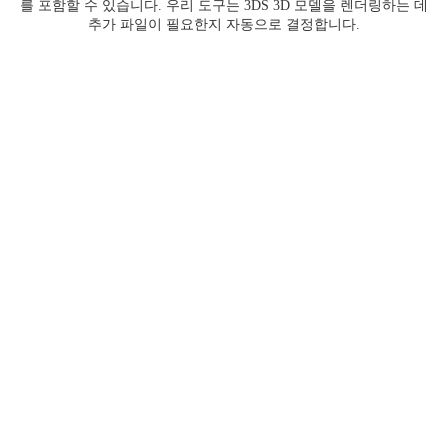
를 포함할 수 있습니다. 우리 도구는 3DS 3D 모델을 렌더링하는 데
추가 파일이 필요한지 자동으로 결정합니다.