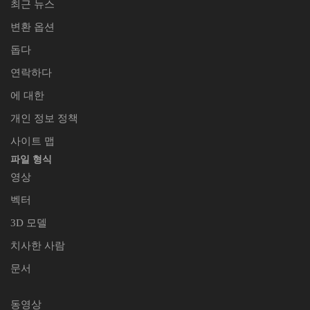
최근 뉴스
변환 옵션
돕다
연락하다
에 대한
개인 정보 정책
사이트 맵
파일 형식
영상
벡터
3D 모델
치사한 사람
문서
동영상