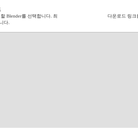
드
할 Blender를 선택합니다. 최
다운로드 링크를
니다.