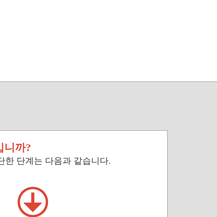
입니까?
 간단한 단계는 다음과 같습니다.