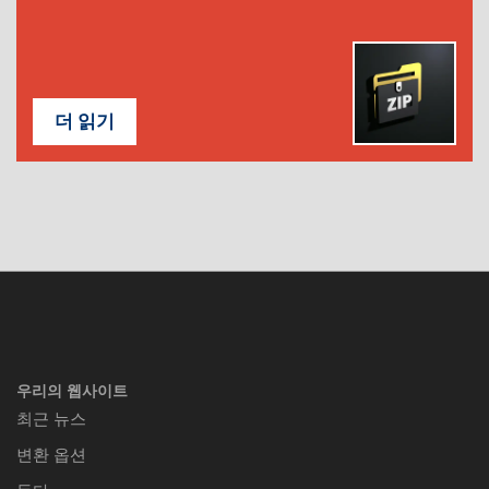
더 읽기
우리의 웹사이트
최근 뉴스
변환 옵션