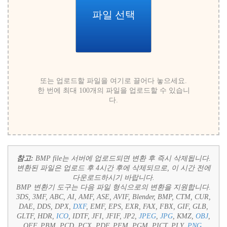
파일 선택
또는 업로드할 파일을 여기로 끌어다 놓으세요.
한 번에 최대 100개의 파일을 업로드할 수 있습니
다.
참고:
BMP file는 서버에 업로드되면 변환 후 즉시 삭제됩니다.
변환된 파일은 업로드 후 4시간 후에 삭제되므로, 이 시간 전에
다운로드하시기 바랍니다.
BMP 변환기 도구는 다음 파일 형식으로의 변환을 지원합니다.
3DS, 3MF, ABC, AI, AMF, ASE, AVIF, Blender, BMP, CTM, CUR,
DAE, DDS, DPX,
DXF
, EMF, EPS, EXR, FAX, FBX, GIF, GLB,
GLTF, HDR,
ICO
, IDTF, JFI, JFIF, JP2,
JPEG
,
JPG
, KMZ,
OBJ
,
OFF, PBM, PCD, PCX, PDF, PFM, PGM, PICT, PLY,
PNG
,