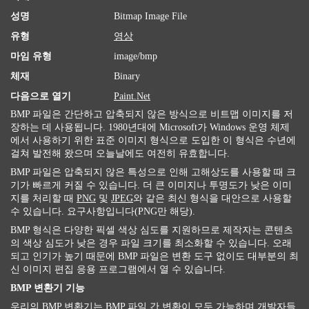
성명
Bitmap Image File
유형
영상
마임 유형
image/bmp
체재
Binary
다음으로 열기
Paint.Net
BMP 파일은 간단하고 압축되지 않은 방식으로 비트맵 이미지를 저
장하는 데 사용됩니다. 1980년대에 Microsoft가 Windows 운영 체제
에서 사용하기 위한 표준 이미지 형식으로 도입한 이 형식은 수년에
걸쳐 발전해 왔으며 오늘날에도 여전히 유효합니다.
BMP 파일은 압축되지 않은 특성으로 인해 고해상도를 사용할 때 크
기가 빠르게 커질 수 있습니다. 더 큰 이미지나 투명도가 낮은 이미
지를 처리할 때
PNG
및
JPEG
와 같은 최신 형식을 대안으로 사용할
수 있습니다. 요구사항입니다(PNG만 해당).
BMP 형식은 다양한 픽셀 색상 심도를 지원하므로 제작자는 콘텐츠
의 색상 심도가 낮은 경우 파일 크기를 최소화할 수 있습니다. 오래
되고 인기가 높기 때문에 BMP 파일은 변환 도구 없이도 대부분의 최
신 이미지 편집 응용 프로그램에서 열 수 있습니다.
BMP 변환기 기능
우리의 BMP 변환기는 BMP 파일 간 변환이 모두 가능하며 개발자들