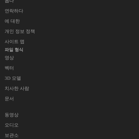
돕다
연락하다
에 대한
개인 정보 정책
사이트 맵
파일 형식
영상
벡터
3D 모델
치사한 사람
문서
동영상
오디오
보관소