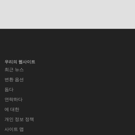
우리의 웹사이트
최근 뉴스
변환 옵션
돕다
연락하다
에 대한
개인 정보 정책
사이트 맵