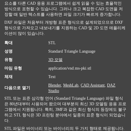
요소를 다른 CAD 응용 프로그램에서 쉽게 읽을 수 있는 효율적인
방식으로 표현할 수 있습니다. 그러나 크고 복잡한 CAD 도면을 저
장할 때 일반 텍스트를 사용하면 파일 크기가 빠르게 증가합니다.
DXF 파일은 처음부터 개방형 표준 형식으로 설계되었으므로 DXF
형식으로 가져오고 내보내기를 지원하는 CAD 및 2D 도면 애플리케
이션이 많이 있습니다.
확대
STL
성명
Standard Triangle Language
유형
3D 모델
마임 유형
application/vnd.ms-pki.stl
체재
Text
Blender
,
MeshLab
,
CAD Assistant
,
DAZ
다음으로 열기
Studio
STL 또는 표준 삼각형 언어 (Standard Triangle Language) 파일 형식
은 80년대부터 사용되어 왔으며 대부분의 최신 3D 모델링 응용 프로
그램에서 지원됩니다. 특히, 3MF과 같은 최신 형식의 등장에도 불구
하고 STL 형식은 3D 프린팅 분야에서 일종의 표준 형식이 되었습니
다.
STL 파일은 바이너리 또는 바이너리의 두 가지 형태로 제공됩니다.