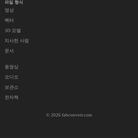
파일 형식
영상
벡터
3D 모델
치사한 사람
문서
동영상
오디오
보관소
전자책
© 2026 fabconvert.com