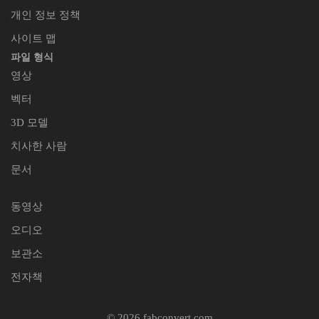
개인 정보 정책
사이트 맵
파일 형식
영상
벡터
3D 모델
치사한 사람
문서
동영상
오디오
보관소
전자책
© 2026 fabconvert.com