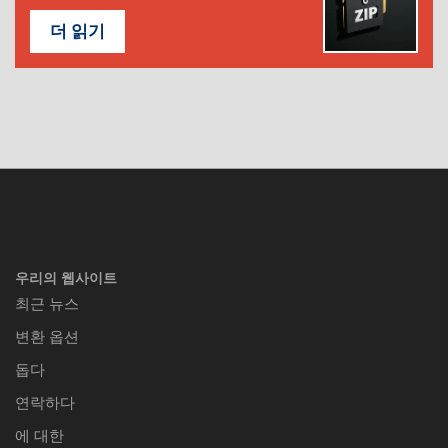
더 읽기
우리의 웹사이트
최근 뉴스
변환 옵션
돕다
연락하다
에 대한