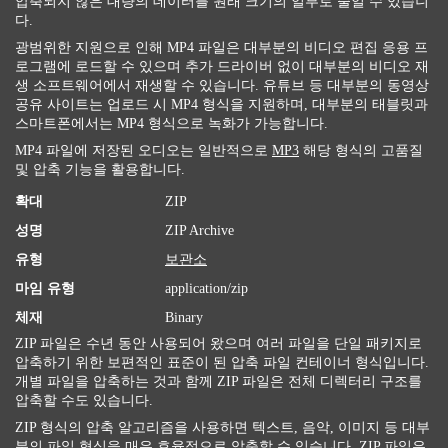
압축되지 않은 대량의 데이터를 원래 크기의 일부로 줄일 수 있습니
다.
광범위한 지원으로 인해 MP4 파일은 대부분의 비디오 편집 응용 프
로그램에 로드할 수 있으며 추가 드라이버 없이 대부분의 비디오 재
생 소프트웨어에서 재생할 수 있습니다. 유튜브 등 대부분의 동영상
공유 사이트는 업로드 시 MP4 형식을 지원하며, 대부분의 태블릿과
스마트폰에서는 MP4 형식으로 녹화가 가능합니다.
MP4 파일에 저장된 오디오는 일반적으로
MP3
해당 형식의 고품질
및 압축 기능을 활용합니다.
확대
ZIP
성명
ZIP Archive
유형
보관소
마임 유형
application/zip
체재
Binary
ZIP 파일은 수년 동안 사용되어 왔으며 여러 파일을 단일 패키지로
압축하기 위한 보편적인 표준이 된 압축 파일 컨테이너 형식입니다.
개별 파일을 압축하는 것과 함께 ZIP 파일은 전체 디렉터리 구조를
압축할 수도 있습니다.
ZIP 형식의 압축 알고리즘을 사용하면 텍스트, 음악, 이미지 등 대부
분의 파일 형식을 매우 효율적으로 압축할 수 있습니다. ZIP 파일은