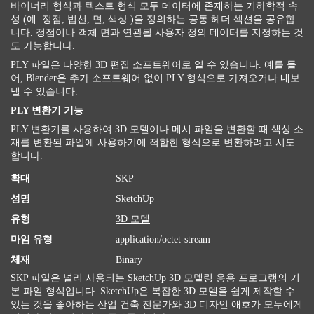
바이너리 형식과 텍스트 형식 모두 데이터에 존재하는 기하학적 속
성 (예: 정점, 법선, 면, 색상 )을 정의하는 공통 헤더 섹션을 공유합
니다. 정점이나 객체 면과 연관될 사용자 정의 데이터를 지정하는 것
도 가능합니다.
PLY 파일은 다양한 3D 편집 소프트웨어로 열 수 있습니다. 예를 들
어, Blender은 추가 소프트웨어 없이 PLY 형식으로 가져오거나 내보
낼 수 있습니다.
PLY 변환기 기능
PLY 변환기를 사용하여 3D 모델이나 메시 파일을 변환할 때 색상 소
재를 변환된 파일에 사용하기에 적합한 형식으로 변환하려고 시도
합니다.
확대
SKP
성명
SketchUp
유형
3D 모델
마임 유형
application/octet-stream
체재
Binary
SKP 파일은 널리 사용되는 SketchUp 3D 모델링 응용 프로그램의 기
본 파일 형식입니다. SketchUp은 복잡한 3D 모델을 쉽게 제작할 수
있는 것을 좋아하는 산업 건축 전문가와 3D 디자인 애호가 모두에게