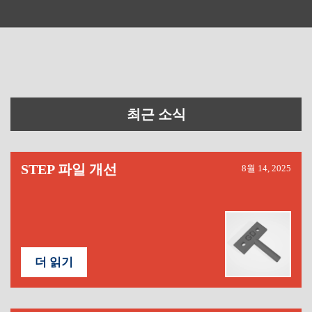
최근 소식
STEP 파일 개선
8월 14, 2025
더 읽기