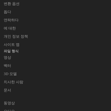
변환 옵션
돕다
연락하다
에 대한
개인 정보 정책
사이트 맵
파일 형식
영상
벡터
3D 모델
치사한 사람
문서
동영상