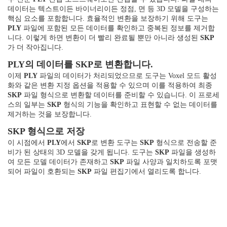
데이터는 텍스트이든 바이너리이든 정점, 면 등 3D 모델을 구성하는
핵심 요소를 포함합니다. 효율적인 변환을 보장하기 위해 도구는
PLY
파일에 포함된 모든 데이터를 확인하고 중복된 정보를 제거합
니다. 이렇게 하면 변환이 더 빨리 완료될 뿐만 아니라 생성된
SKP
가 더 작아집니다.
PLY의 데이터를 SKP로 변환합니다.
이제
PLY
파일의 데이터가 처리되었으므로 도구는 Voxel 모드 활성
화와 같은 변환 지정 옵션을 적용할 수 있으며 이를 적용하여 최종
SKP
파일 형식으로 변환할 데이터를 준비할 수 있습니다. 이 프로세
스의 일부는
SKP
형식의 기능을 확인하고 표현할 수 없는 데이터를
제거하는 것을 보장합니다.
SKP 형식으로 저장
이 시점에서
PLY
에서
SKP
로 변환 도구는
SKP
형식으로 전송할 준
비가 된 상태의 3D 모델을 갖게 됩니다. 도구는
SKP
파일을 생성하
여 모든 모델 데이터가 존재하고
SKP
파일 사양과 일치하도록 포맷
되어 파일이 호환되는
SKP
파일 편집기에서 열리도록 합니다.