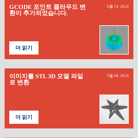
GCODE 포인트 클라우드 변
6월 14, 2024
환이 추가되었습니다.
더 읽기
이미지를 STL 3D 모델 파일
5월 08, 2024
로 변환
더 읽기