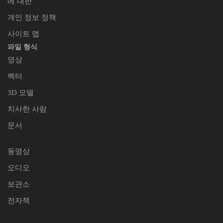
에 대한
개인 정보 정책
사이트 맵
파일 형식
영상
벡터
3D 모델
치사한 사람
문서
동영상
오디오
보관소
전자책