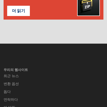
더 읽기
우리의 웹사이트
최근 뉴스
변환 옵션
돕다
연락하다