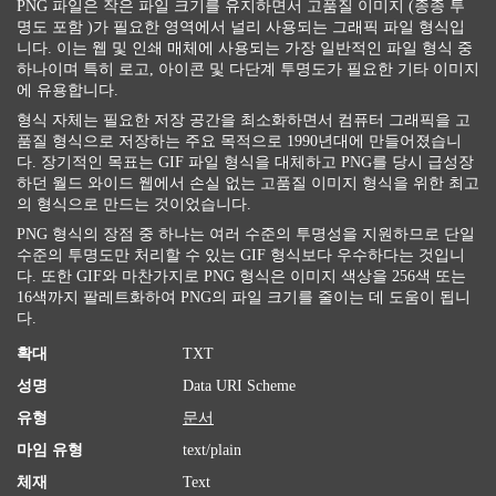
PNG 파일은 작은 파일 크기를 유지하면서 고품질 이미지 (종종 투
명도 포함 )가 필요한 영역에서 널리 사용되는 그래픽 파일 형식입
니다. 이는 웹 및 인쇄 매체에 사용되는 가장 일반적인 파일 형식 중
하나이며 특히 로고, 아이콘 및 다단계 투명도가 필요한 기타 이미지
에 유용합니다.
형식 자체는 필요한 저장 공간을 최소화하면서 컴퓨터 그래픽을 고
품질 형식으로 저장하는 주요 목적으로 1990년대에 만들어졌습니
다. 장기적인 목표는 GIF 파일 형식을 대체하고 PNG를 당시 급성장
하던 월드 와이드 웹에서 손실 없는 고품질 이미지 형식을 위한 최고
의 형식으로 만드는 것이었습니다.
PNG 형식의 장점 중 하나는 여러 수준의 투명성을 지원하므로 단일
수준의 투명도만 처리할 수 있는 GIF 형식보다 우수하다는 것입니
다. 또한 GIF와 마찬가지로 PNG 형식은 이미지 색상을 256색 또는
16색까지 팔레트화하여 PNG의 파일 크기를 줄이는 데 도움이 됩니
다.
확대
TXT
성명
Data URI Scheme
유형
문서
마임 유형
text/plain
체재
Text