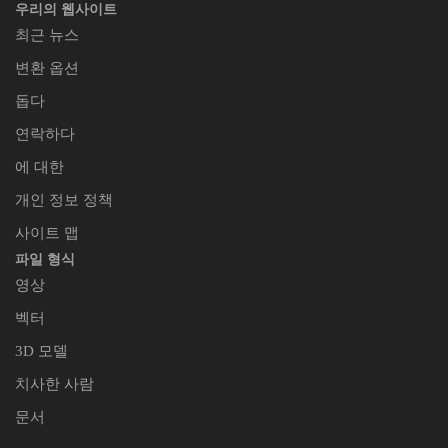
우리의 웹사이트
최근 뉴스
변환 옵션
돕다
연락하다
에 대한
개인 정보 정책
사이트 맵
파일 형식
영상
벡터
3D 모델
치사한 사람
문서