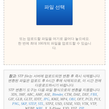
파일 선택
또는 업로드할 파일을 여기로 끌어다 놓으세요.
한 번에 최대 100개의 파일을 업로드할 수 있습니
다.
참고:
STP file는 서버에 업로드되면 변환 후 즉시 삭제됩니다.
변환된 파일은 업로드 후 4시간 후에 삭제되므로, 이 시간 전에
다운로드하시기 바랍니다.
STP 변환기 도구는 다음 파일 형식으로의 변환을 지원합니다.
3DS, 3MF, ABC, AMF, ASE,
Blender
, CTM, DAE, DXF,
FBX
,
GIF, GLB, GLTF, IDTF,
JPG
, KMZ, MP4,
OBJ
, OFF, PCD, PLY,
PNG
,
SKP
,
STEP
,
STL
, STPZ, USD, USDZ, VID, VTK, VTP,
WEBP,
WRL
, X, X-Plane, X3D, XYZ,
ZIP