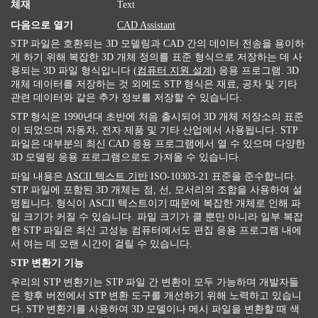
체재
Text
다음으로 열기
CAD Assistant
STP 파일은 호환되는 3D 모델링과 CAD 간의 데이터 전송을 용이하
게 하기 위해 복잡한 3D 개체 정의를 표준 형식으로 저장하는 데 사
용되는 3D 파일 형식입니다 (
컴퓨터 지원 설계
) 응용 프로그램. 3D
개체 데이터를 저장하는 것 외에도 STP 형식은 재료, 공차 및 기타
관련 데이터와 같은 추가 정보를 저장할 수 있습니다.
STP 형식은 1990년대 초반에 처음 출시되어 3D 개체 저장소의 표준
이 되었으며 자동차, 전자 제품 및 기타 산업에서 사용됩니다. STP
파일은 대부분의 최신 CAD 응용 프로그램에서 열 수 있으며 다양한
3D 모델링 응용 프로그램으로도 가져올 수 있습니다.
파일 내용은
ASCII 텍스트 기반
ISO-10303-21 표준을 준수합니다.
STP 파일에 포함된 3D 개체는 점, 선, 모서리의 조합을 사용하여 설
명됩니다. 형식이 ASCII 텍스트이기 때문에 복잡한 개체로 인해 파
일 크기가 커질 수 있습니다. 파일 크기가 클 뿐만 아니라 일부 복잡
한 STP 파일은 최신 고성능 컴퓨터에서도 편집 응용 프로그램 내에
서 여는 데 오랜 시간이 걸릴 수 있습니다.
STP 변환기 기능
우리의 STP 변환기는 STP 파일 간 변환이 모두 가능하며 개발자들
은 향후 버전에서 STP 변환 도구를 개선하기 위해 노력하고 있습니
다. STP 변환기를 사용하여 3D 모델이나 메시 파일을 변환할 때 색