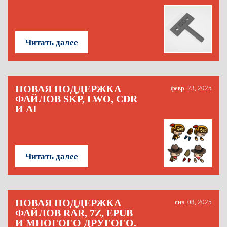
Читать далее
НОВАЯ ПОДДЕРЖКА
февр. 23, 2025
ФАЙЛОВ SKP, LWO, CDR
И AI
Читать далее
НОВАЯ ПОДДЕРЖКА
янв. 08, 2025
ФАЙЛОВ RAR, 7Z, EPUB
И МНОГОГО ДРУГОГО.