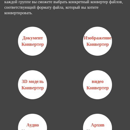
каждой группе вы сможете выбрать конкретный конвертер файлов,
соответствующий формату файла, который вы хотите
конвертировать.
Документ
Изображение
Конвертер
Конвертер
3D модель
видео
Конвертер
Конвертер
Аудио
Архив