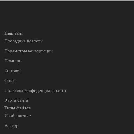
Наш сайт
Последние новости
Параметры конвертации
Помощь
Контакт
О нас
Политика конфиденциальности
Карта сайта
Типы файлов
Изображение
Вектор