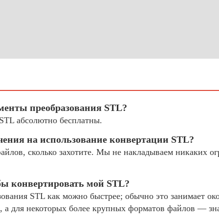
ументы преобразования STL?
STL абсолютно бесплатны.
чения на использование конвертации STL?
файлов, сколько захотите. Мы не накладываем никаких о
обы конвертировать мой STL?
ования STL как можно быстрее; обычно это занимает око
, а для некоторых более крупных форматов файлов — зна