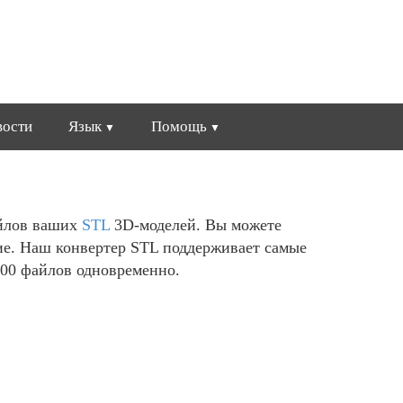
вости
Язык
Помощь
айлов ваших
STL
3D-моделей. Вы можете
ие. Наш конвертер STL поддерживает самые
100 файлов одновременно.