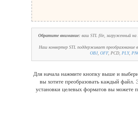
Обратите внимание:
ваш STL file, загруженный на 
Наш конвертер STL поддерживает преобразование 
OBJ
,
OFF
, PCD,
PLY
,
PN
Для начала нажмите кнопку выше и выберит
вы хотите преобразовать каждый файл. 
установки целевых форматов вы можете п