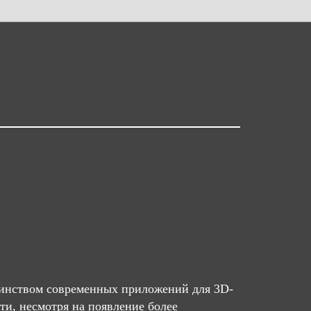
ьшинством современных приложений для 3D-
ти, несмотря на появление более