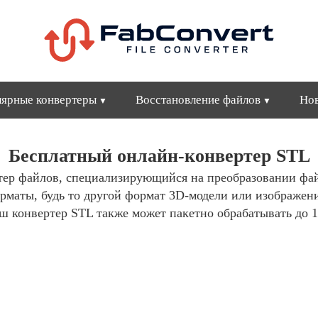
ярные конвертеры
Восстановление файлов
Но
Бесплатный онлайн-конвертер STL
тер файлов, специализирующийся на преобразовании ф
рматы, будь то другой формат 3D-модели или изображен
 конвертер STL также может пакетно обрабатывать до 