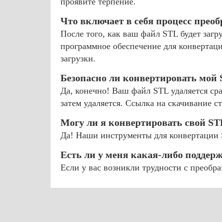
проявите терпение.
Что включает в себя процесс прео
После того, как ваш файл STL будет загр
программное обеспечение для конвертаци
загрузки.
Безопасно ли конвертировать мой 
Да, конечно! Ваш файл STL удаляется сра
затем удаляется. Ссылка на скачивание с
Могу ли я конвертировать свой STL
Да! Наши инструменты для конвертации S
Есть ли у меня какая-либо поддер
Если у вас возникли трудности с преобр