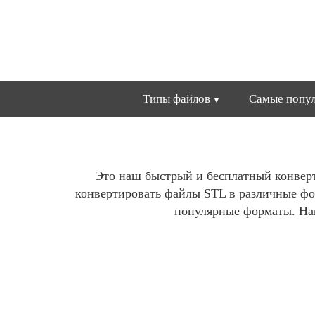
Типы файлов
Самые попул
Это наш быстрый и бесплатный конвер
конвертировать файлы STL в различные фо
популярные форматы. Наш