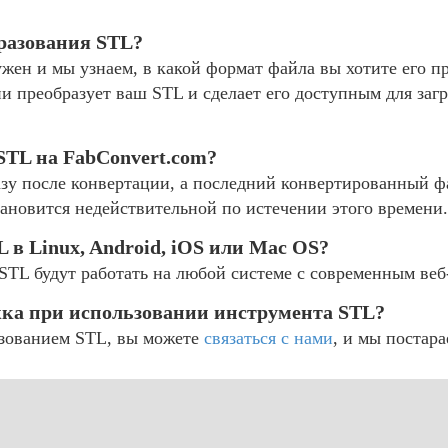
бразования STL?
ужен и мы узнаем, в какой формат файла вы хотите его п
и преобразует ваш STL и сделает его доступным для за
STL на FabConvert.com?
зу после конвертации, а последний конвертированный фа
тановится недействительной по истечении этого времени.
 в Linux, Android, iOS или Mac OS?
TL будут работать на любой системе с современным веб
жка при использовании инструмента STL?
азованием STL, вы можете
связаться с нами
, и мы постар