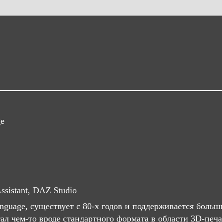
ge
sistant
,
DAZ Studio
anguage, существует с 80-х годов и поддерживается бол
ал чем-то вроде стандартного формата в области 3D-печа