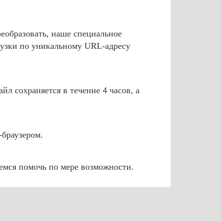
реобразовать, наше специальное
грузки по уникальному URL-адресу
йл сохраняется в течение 4 часов, а
-браузером.
аемся помочь по мере возможности.