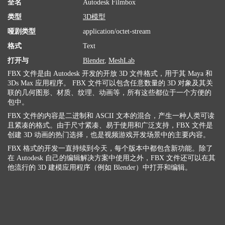
全名
Autodesk Filmbox
类型
3D模型
哑剧类型
application/octet-stream
格式
Text
打开与
Blender
,
MeshLab
FBX 文件是由 Autodesk 开发的开放 3D 文件格式，用于其 Maya 和
3Ds Max 应用程序。 FBX 文件可以包含任意数量的 3D 对象及其关
联的几何图形、材质、纹理、动画等，所有这些都位于一个方便的
包中。
FBX 文件的内容是二进制和 ASCII 文本的混合，产生一种人类可读
且紧凑的格式。由于尺寸紧凑、易于使用和广泛支持，FBX 文件是
创建 3D 动画的热门选择，也是视频游戏开发场景中的主要内容。
FBX 格式的开发一直持续到今天，每个版本中都包含新功能。除了
在 Autodesk 自己的编辑解决方案中使用之外，FBX 文件还可以在其
他流行的 3D 建模应用程序（例如 Blender）中打开和编辑。