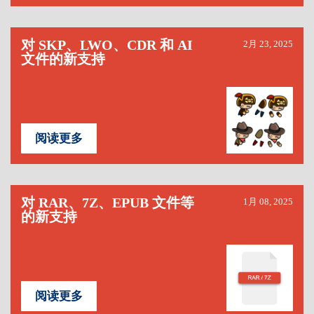
对 SKP、LWO、CDR 和 AI
2月 23, 2025
文件的新支持
阅读更多
对 RAR、7Z、EPUB 文件等
1月 08, 2025
的新支持
阅读更多