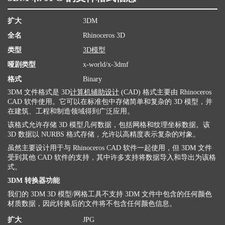
扩大
3DM
全名
Rhinoceros 3D
类型
3D模型
哑剧类型
x-world/x-3dmf
格式
Binary
3DM 文件格式是 3D
计算机辅助设计
(CAD) 格式主要由 Rhinoceros
CAD 软件使用。它可以在标准包中存储简单和复杂的 3D 模型，并
在建筑、工程和制造领域得到广泛应用。
该格式允许存储 3D 模型几何数据，包括网格和纹理坐标数据。该
3D 数据以 NURBS 格式存储，允许以高精度表示复杂的对象。
虽然主要设计用于与 Rhinoceros CAD 软件一起使用，但 3DM 文件
受到其他 CAD 软件的支持，其中许多支持将数据导入和导出为该格
式。
3DM 转换器功能
我们的 3DM 3D 模型/网格工具不支持 3DM 文件中包含的任何颜色
材质数据，因此转换后的文件将不包含任何颜色信息。
扩大
JPG