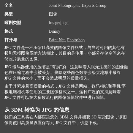
全名
Joint Photographic Experts Group
类型
图像
哑剧类型
image/jpeg
格式
Binary
打开与
Paint.Net
,
Photoshop
JPG 文件是一种压缩且高效的图像文件格式，与当时可用的其他有
损和无损图像压缩方法相比，其目的是使用一小部分存储空间来存
储照片质量的图像。
JPG 编码器使用的压缩是“有损”的，这意味着人眼无法感知的图像颜
色在压缩过程中会被丢弃。删除这些颜色数据会极大地减小最终
JPG 文件的大小，而不会造成明显的质量损失。
由于其紧凑且高质量的格式，JPG 文件是网站、数码相机和手机/平
板电脑相机等使用的主要图像格式之一。这种广泛的支持意味着
JPG 文件可以在大多数流行的图像编辑软件中进行编辑。
从 3DM 转换为 JPG 的信息
我们的工具将在内部渲染您的 3DM 文件并捕获 3D 渲染图像，该图
像将使用高质量设置保存到 JPG 文件中，供您下载。