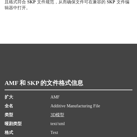
且格式符合
SKP
文件规范，从而确保文件可在兼容的
SKP
文件编
辑器中打开。
AMF 和 SKP 的文件格式信息
扩大
AMF
全名
Additive Manufacturing File
类型
3D模型
哑剧类型
text/xml
格式
Text