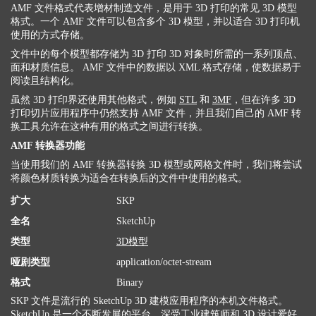
AMF 文件格式代表增材制造文件，是用于 3D 打印的常见 3D 模型
格式。一个 AMF 文件可以包含多个 3D 模型，并以适合 3D 打印机
使用的方式存储。
文件中的每个模型都存储为 3D 打印 3D 对象时所需的一系列顶点、
面和材质信息。 AMF 文件中的数据以 XML 格式存储，使数据易于
阅读且结构化。
虽然 3D 打印界还使用其他格式，例如
STL
和
3MF
，但在许多 3D
打印切片应用程序中仍然支持 AMF 文件，并且我们自己的 AMF 转
换工具允许在这种有用的格式之间进行转换。
AMF 转换器功能
当使用我们的 AMF 转换器转换 3D 模型或网格文件时，我们将尝试
将颜色材质转换为适合在转换后的文件中使用的格式。
扩大
SKP
全名
SketchUp
类型
3D模型
哑剧类型
application/octet-stream
格式
Binary
SKP 文件是流行的 SketchUp 3D 建模应用程序的本机文件格式。
SketchUp 是一个不断发展的平台，深受工业建筑师和 3D 设计爱好