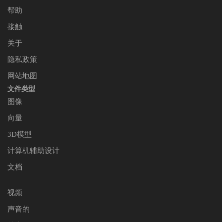
帮助
接触
关于
隐私政策
网站地图
文件类型
图像
向量
3D模型
计算机辅助设计
文档
视频
声音的