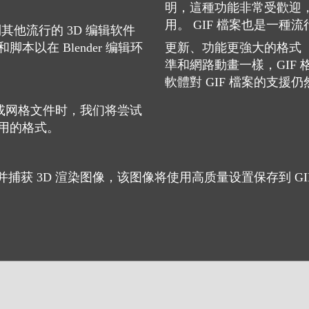
明，這種功能非常受歡迎，
用。 GIF 檔案也是一
入到其他流行的 3D 编辑软件
以在 Blender 编辑环
更新、功能更強大的格式
準和網路動畫一樣，GIF
軟體對 GIF 檔案的支
模型或网格文件时，我们将尝试
用的格式。
并捕获 3D 渲染图像，该图像将使用高质量设置保存到 G