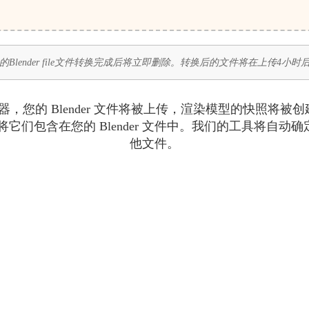
Blender file文件转换完成后将立即删除。转换后的文件将在上传4小
IF 转换器，您的 Blender 文件将被上传，渲染模型的快照
将它们包含在您的 Blender 文件中。我们的工具将自动确定渲
他文件。