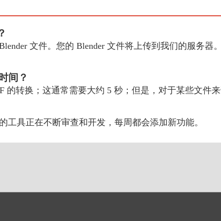
？
ender 文件。您的 Blender 文件将上传到我们的服务器。 
多长时间？
到 GIF 的转换；这通常需要大约 5 秒；但是，对于某些
的工具正在不断审查和开发，每周都会添加新功能。