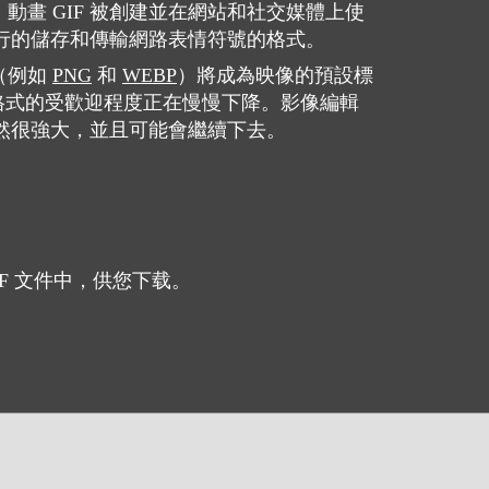
動畫 GIF 被創建並在網站和社交媒體上使
種流行的儲存和傳輸網路表情符號的格式。
（例如
PNG
和
WEBP
）將成為映像的預設標
 格式的受歡迎程度正在慢慢下降。影像編輯
援仍然很強大，並且可能會繼續下去。
IF 文件中，供您下载。