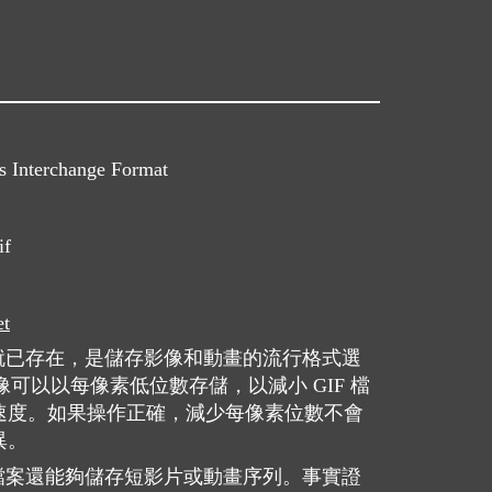
s Interchange Format
if
et
來就已存在，是儲存影像和動畫的流行格式選
影像可以以每像素低位數存儲，以減小 GIF 檔
速度。如果操作正確，減少每像素位數不會
異。
 檔案還能夠儲存短影片或動畫序列。事實證