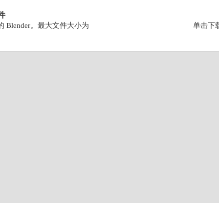
文件
的 Blender。最大文件大小为
单击下载