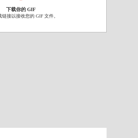
下载你的 GIF
链接以接收您的 GIF 文件。