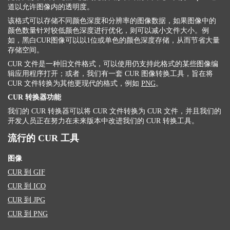
道以允许图像内的透明度。
该格式可以存储不同颜色深度和分辨率的图像数据，如果图像中的
颜色数量针对较低颜色深度进行优化，则可以减小文件大小。例
如，黑白CUR图像可以以1位或单色的颜色深度存储，从而节省大量
存储空间。
CUR 文件是一种旧文件格式，可以使用仍支持此格式的某些图像编
辑应用程序打开；或者，我们有一套 CUR 图像转换工具，旨在将
CUR 文件转换为其他更现代的格式，例如
PNG
。
CUR 转换器功能
我们的 CUR 转换器可以将 CUR 文件转换为 CUR 文件，并且我们的
开发人员正在努力在未来版本中改进我们的 CUR 转换工具。
流行的 CUR 工具
图像
CUR 到 GIF
CUR 到 ICO
CUR 到 JPG
CUR 到 PNG