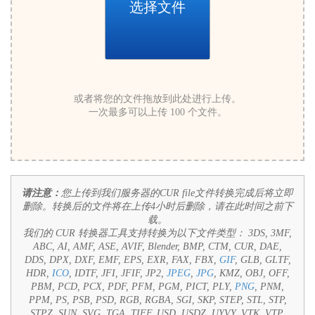
选择文件
或者将您的文件拖放到此处进行上传。
一次最多可以上传 100 个文件。
请注意：
您上传到我们服务器的CUR file文件转换完成后将立即
删除。转换后的文件将在上传4小时后删除，请在此时间之前下
载。
我们的 CUR 转换器工具支持转换为以下文件类型：
3DS, 3MF,
ABC, AI, AMF, ASE, AVIF, Blender, BMP, CTM, CUR, DAE,
DDS, DPX, DXF, EMF, EPS, EXR, FAX, FBX,
GIF
, GLB, GLTF,
HDR,
ICO
, IDTF, JFI, JFIF, JP2,
JPEG
,
JPG
, KMZ, OBJ, OFF,
PBM, PCD, PCX, PDF, PFM, PGM, PICT, PLY,
PNG
, PNM,
PPM, PS, PSB, PSD, RGB, RGBA, SGI, SKP, STEP, STL, STP,
STPZ, SUN, SVG, TGA, TIFF, USD, USDZ, UYVY, VTK, VTP,