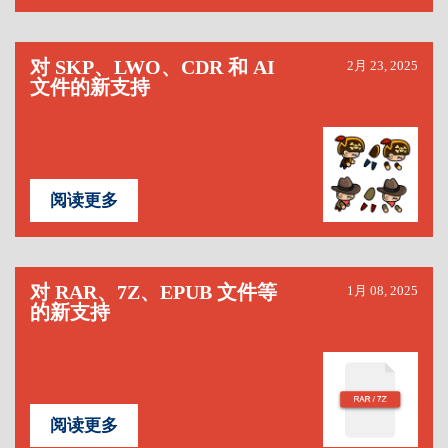
对 SKP、LWO、CDR 和 AI
2月 23, 2025
文件的新支持
阅读更多
对 RAR、7Z、EPUB 文件等
1月 08, 2025
的新支持
阅读更多