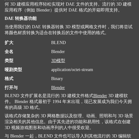
何 3D 建模应用程序轻松实现对 DAE 文件的支持。流行的 3D 建模
应用程序（例如 Blender）提供对 DAE 格式的开箱即用支持。
DAE 转换器功能
当使用我们的 DAE 转换器转换 3D 模型或网格文件时，我们将尝试
将颜色材质转换为适合在转换后的文件中使用的格式。
扩大
BLEND
全名
Blender
类型
3D模型
哑剧类型
application/octet-stream
格式
Binary
打开与
Blender
BLEND 文件扩展名是流行的 3D 建模文件格式
Blender
3D 建模软
件。 Blender 格式最初于 1994 年末出现，现已发展成为我们今天拥
有的高级 3D 格式。
该格式存储复杂的 3D 网格数据以及纹理、动画、照明和与 3D 场景
渲染相关的其他信息。由于其先进的功能和易用性，该格式在创建
3D 视频游戏图形和动画序列的人中很受欢迎。
与 Blender 一起，BLEND 文件也可以导入到其他流行的 3D 编辑软