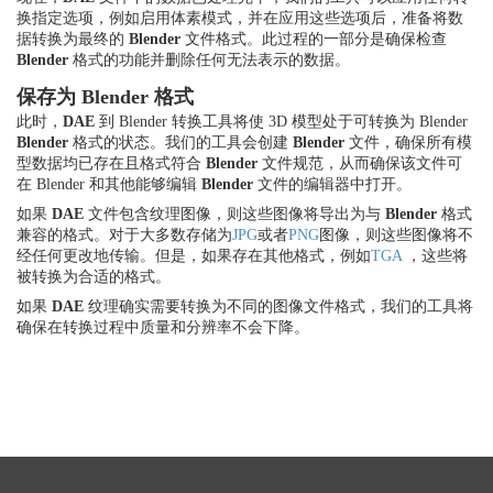
换指定选项，例如启用体素模式，并在应用这些选项后，准备将数
据转换为最终的
Blender
文件格式。此过程的一部分是确保检查
Blender
格式的功能并删除任何无法表示的数据。
保存为 Blender 格式
此时，
DAE
到 Blender 转换工具将使 3D 模型处于可转换为 Blender
Blender
格式的状态。我们的工具会创建
Blender
文件，确保所有模
型数据均已存在且格式符合
Blender
文件规范，从而确保该文件可
在 Blender 和其他能够编辑
Blender
文件的编辑器中打开。
如果
DAE
文件包含纹理图像，则这些图像将导出为与
Blender
格式
兼容的格式。对于大多数存储为
JPG
或者
PNG
图像，则这些图像将不
经任何更改地传输。但是，如果存在其他格式，例如
TGA
，这些将
被转换为合适的格式。
如果
DAE
纹理确实需要转换为不同的图像文件格式，我们的工具将
确保在转换过程中质量和分辨率不会下降。