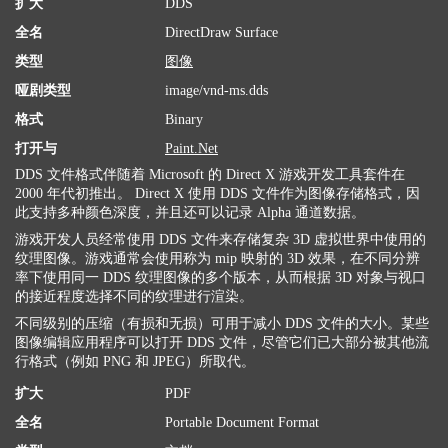
扩大
DDS
全名
DirectDraw Surface
类型
图像
哑剧类型
image/vnd-ms.dds
格式
Binary
打开与
Paint.Net
DDS 文件格式伴随着 Microsoft 的 Direct X 游戏开发工具套件在
2000 年代初推出。 Direct X 使用 DDS 文件作为图像存储格式，因
此支持多种颜色深度，并且还可以记录 Alpha 通道数据。
游戏开发人员经常使用 DDS 文件来存储复杂 3D 虚拟世界中使用的
纹理图像。游戏通常会使用称为 mip 映射的 3D 效果，在不同分辨
率下使用同一 DDS 纹理图像的多个版本，从而根据 3D 对象与视口
的接近程度选择不同的纹理进行渲染。
不同级别的压缩（有损和无损）可用于减小 DDS 文件的大小。某些
图像编辑应用程序可以打开 DDS 文件，尽管它们已大部分被其他流
行格式（例如 PNG 和 JPEG）所取代。
扩大
PDF
全名
Portable Document Format