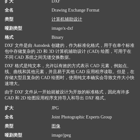
扩大
DXF
全名
Drawing Exchange Format
类型
计算机辅助设计
哑剧类型
image/x-dxf
格式
Binary
DXF 文件是由 Autodesk 创建的，作为标准化格式，用于在单个标准
包中存储复杂的 2D 和 3D 计算机辅助设计 (CAD) 绘图，可用于在
不同 CAD 系统之间无缝交换数据。
DXF 格式是纯文本，允许以有效的方式表示 CAD 元素，例如点、
线、曲线和其他元素，并且易于其他 CAD 应用程序读取。但是，在
存储大型且复杂的 CAD 绘图时，使用纯文本确实会导致文件大小快
速增大。
由于 DXF 文件从一开始就被设计为开放的标准格式，因此有许多
CAD 和 2D 绘图应用程序支持导入和导出 DXF 格式。
扩大
JPG
全名
Joint Photographic Experts Group
类型
图像
哑剧类型
image/jpeg