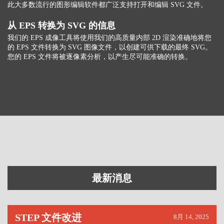
此大多数流行的图形编辑软件都广泛支持打开和编辑 SVG 文件。
从 EPS 转换为 SVG 的信息
我们的 EPS 成像工具将使用我们的高质量内部 2D 渲染准确地将您
的 EPS 文件转换为 SVG 图像文件，以创建可供下载的最终 SVG。
您的 EPS 文件将被逐像素分析，以产生尽可能准确的转换。
最新消息
STEP 文件改进
8月 14, 2025