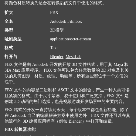
将颜色材质转换为适合在转换后的文件中使用的格式。
扩大
FBX
全名
Autodesk Filmbox
类型
3D模型
哑剧类型
application/octet-stream
格式
Text
打开与
Blender
,
MeshLab
FBX 文件是由 Autodesk 开发的开放 3D 文件格式，用于其 Maya 和
3Ds Max 应用程序。 FBX 文件可以包含任意数量的 3D 对象及其关
联的几何图形、材质、纹理、动画等，所有这些都位于一个方便的
包中。
FBX 文件的内容是二进制和 ASCII 文本的混合，产生一种人类可读
且紧凑的格式。由于尺寸紧凑、易于使用和广泛支持，FBX 文件是
创建 3D 动画的热门选择，也是视频游戏开发场景中的主要内容。
FBX 格式的开发一直持续到今天，每个版本中都包含新功能。除了
在 Autodesk 自己的编辑解决方案中使用之外，FBX 文件还可以在其
他流行的 3D 建模应用程序（例如 Blender）中打开和编辑。
FBX 转换器功能