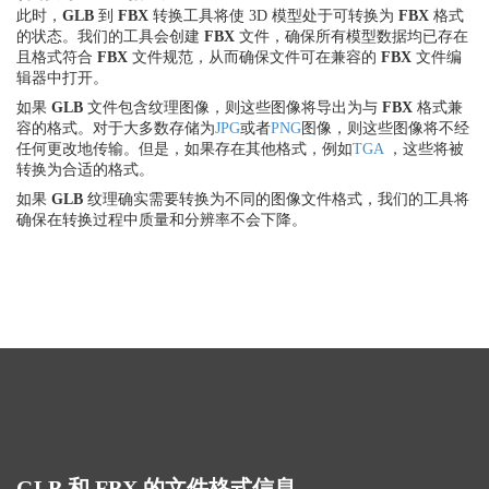
此时，
GLB
到
FBX
转换工具将使 3D 模型处于可转换为
FBX
格式
的状态。我们的工具会创建
FBX
文件，确保所有模型数据均已存在
且格式符合
FBX
文件规范，从而确保文件可在兼容的
FBX
文件编
辑器中打开。
如果
GLB
文件包含纹理图像，则这些图像将导出为与
FBX
格式兼
容的格式。对于大多数存储为
JPG
或者
PNG
图像，则这些图像将不经
任何更改地传输。但是，如果存在其他格式，例如
TGA
，这些将被
转换为合适的格式。
如果
GLB
纹理确实需要转换为不同的图像文件格式，我们的工具将
确保在转换过程中质量和分辨率不会下降。
GLB 和 FBX 的文件格式信息