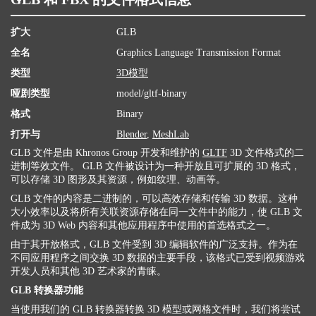
扩大
GLB
全名
Graphics Language Transmission Format
类型
3D模型
哑剧类型
model/gltf-binary
格式
Binary
打开与
Blender
,
MeshLab
GLB 文件是由 Khronos Group 开发和维护的
GLTF
3D 文件格式的二
进制等效文件。 GLB 文件被设计为一种开放且可扩展的 3D 格式，
可以存储 3D 图形及其资源，例如纹理、动画等。
GLB 文件的内容是二进制的，可以高效存储和传输 3D 数据。这种
大小效率以及将所有关联资源存储在同一文件中的能力，使 GLB 文
件成为 3D Web 内容和其他应用程序中使用的首选格式之一。
由于其开放格式，GLB 文件受到 3D 编辑软件的广泛支持。作为在
不同应用程序之间交换 3D 数据的主要手段，该格式已受到视频游戏
开发人员和其他 3D 艺术家的青睐。
GLB 转换器功能
当使用我们的 GLB 转换器转换 3D 模型或网格文件时，我们将尝试