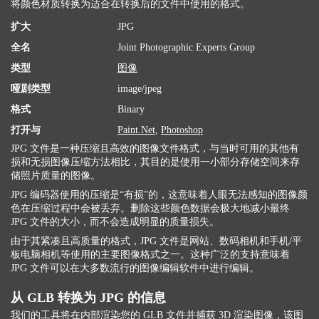
将颜色材质转换为适合在转换后的文件中使用的格式。
扩大
JPG
全名
Joint Photographic Experts Group
类型
图像
哑剧类型
image/jpeg
格式
Binary
打开与
Paint.Net
,
Photoshop
JPG 文件是一种压缩且高效的图像文件格式，与当时可用的其他有
损和无损图像压缩方法相比，其目的是使用一小部分存储空间来存
储照片质量的图像。
JPG 编码器使用的压缩是“有损”的，这意味着人眼无法感知的图像颜
色在压缩过程中会被丢弃。删除这些颜色数据会极大地减小最终
JPG 文件的大小，而不会造成明显的质量损失。
由于其紧凑且高质量的格式，JPG 文件是网站、数码相机和手机/平
板电脑相机等使用的主要图像格式之一。这种广泛的支持意味着
JPG 文件可以在大多数流行的图像编辑软件中进行编辑。
从 GLB 转换为 JPG 的信息
我们的工具将在内部渲染您的 GLB 文件并捕获 3D 渲染图像，该图