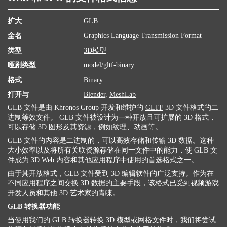
扩大
GLB
全名
Graphics Language Transmission Format
类型
3D模型
哑剧类型
model/gltf-binary
格式
Binary
打开与
Blender
,
MeshLab
GLB 文件是由 Khronos Group 开发和维护的
GLTF
3D 文件格式的二
进制等效文件。 GLB 文件被设计为一种开放且可扩展的 3D 格式，
可以存储 3D 图形及其资源，例如纹理、动画等。
GLB 文件的内容是二进制的，可以高效存储和传输 3D 数据。这种
大小效率以及将所有关联资源存储在同一文件中的能力，使 GLB 文
件成为 3D Web 内容和其他应用程序中使用的首选格式之一。
由于其开放格式，GLB 文件受到 3D 编辑软件的广泛支持。作为在
不同应用程序之间交换 3D 数据的主要手段，该格式已受到视频游戏
开发人员和其他 3D 艺术家的青睐。
GLB 转换器功能
当使用我们的 GLB 转换器转换 3D 模型或网格文件时，我们将尝试