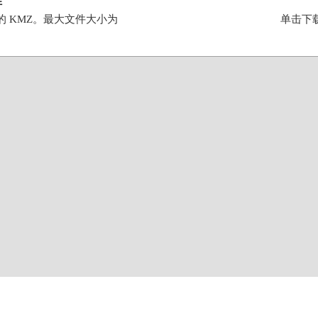
件
的 KMZ。最大文件大小为
单击下载