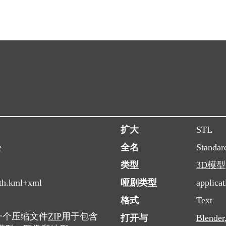
扩大
STL
e
全名
Standar
类型
3D模型
rth.kml+xml
哑剧类型
applicat
格式
Text
写，是一个压缩文件
ZIP
用于包含
打开与
Blender