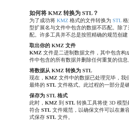
如何将 KMZ 转换为 STL？
为了成功将
KMZ
格式的文件转换为
STL
格
型扩展名与文件中包含的数据不匹配。除了
配。许多工具并不总是按照精确的规范创
取出你的 KMZ 文件
KMZ
文件是二进制数据文件，其中包含构成
件中包含的所有数据并删除任何重复的信息
将数据从 KMZ 转换为 STL
现在，
KMZ
文件中的数据已处理完毕，我
最终的
STL
文件格式。此过程的一部分是
保存为 STL 格式
此时，
KMZ
到
STL
转换工具将使 3D 模
符合
STL
文件规范，以确保文件可以在兼
式保存
STL
文件。