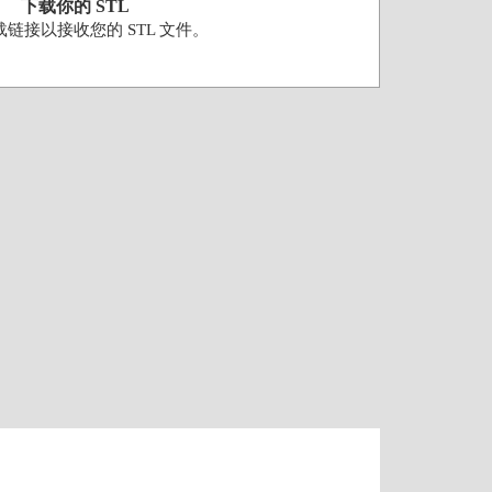
下载你的 STL
链接以接收您的 STL 文件。