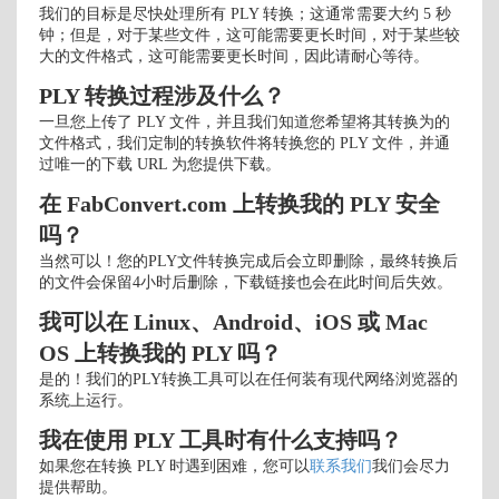
我们的目标是尽快处理所有 PLY 转换；这通常需要大约 5 秒
钟；但是，对于某些文件，这可能需要更长时间，对于某些较
大的文件格式，这可能需要更长时间，因此请耐心等待。
PLY 转换过程涉及什么？
一旦您上传了 PLY 文件，并且我们知道您希望将其转换为的
文件格式，我们定制的转换软件将转换您的 PLY 文件，并通
过唯一的下载 URL 为您提供下载。
在 FabConvert.com 上转换我的 PLY 安全
吗？
当然可以！您的PLY文件转换完成后会立即删除，最终转换后
的文件会保留4小时后删除，下载链接也会在此时间后失效。
我可以在 Linux、Android、iOS 或 Mac
OS 上转换我的 PLY 吗？
是的！我们的PLY转换工具可以在任何装有现代网络浏览器的
系统上运行。
我在使用 PLY 工具时有什么支持吗？
如果您在转换 PLY 时遇到困难，您可以
联系我们
我们会尽力
提供帮助。