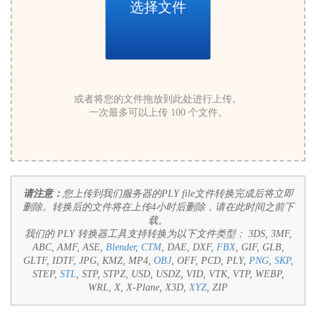
选择文件
或者将您的文件拖放到此处进行上传。
一次最多可以上传 100 个文件。
请注意：
您上传到我们服务器的PLY file文件转换完成后将立即
删除。转换后的文件将在上传4小时后删除，请在此时间之前下
载。
我们的 PLY 转换器工具支持转换为以下文件类型：
3DS, 3MF,
ABC, AMF, ASE,
Blender
,
CTM
, DAE, DXF,
FBX
, GIF, GLB,
GLTF, IDTF, JPG, KMZ, MP4,
OBJ
, OFF, PCD, PLY,
PNG
,
SKP
,
STEP,
STL
, STP, STPZ, USD, USDZ, VID, VTK, VTP, WEBP,
WRL, X, X-Plane, X3D,
XYZ
, ZIP