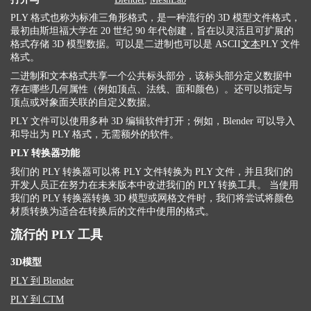
PLY 格式也称为标准三角形格式，是一种流行的 3D 模型文件格式，
最初由斯坦福大学在 20 世纪 90 年代创建，旨在以灵活且可扩展的
格式存储 3D 模型数据。可以是二进制也可以是 ASCII
文本
PLY 文件
格式。
二进制和文本格式共享一个公共标头部分，该标头部分定义数据中
存在哪些几何属性（例如顶点、法线、面和颜色）。还可以指定与
顶点或对象面关联的自定义数据。
PLY 文件可以使用多种 3D 编辑软件打开；例如，Blender 可以导入
和导出为 PLY 格式，无需额外的软件。
PLY 转换器功能
我们的 PLY 转换器可以将 PLY 文件转换为 PLY 文件，并且我们的
开发人员正在努力在未来版本中改进我们的 PLY 转换工具。 当使用
我们的 PLY 转换器转换 3D 模型或网格文件时，我们将尝试将颜色
材质转换为适合在转换后的文件中使用的格式。
流行的 PLY 工具
3D模型
PLY 到 Blender
PLY 到 CTM