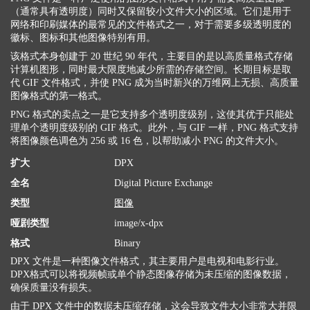
（通常具有透明度）同时又保留较小文件大小的区域。它们是用于
网络和印刷媒体的最常见的文件格式之一，对于需要多级透明度的
徽标、图标和其他图像特别有用。
该格式本身创建于 20 世纪 90 年代，主要目的是以高质量格式存储
计算机图形，同时最大限度地减少所需的存储空间。长期目标是取
代 GIF 文件格式，并使 PNG 成为当时新兴的万维网上无损、高质量
图像格式的第一格式。
PNG 格式的卖点之一是它支持多个透明度级别，这使其优于只能处
理单个透明度级别的 GIF 格式。此外，与 GIF 一样，PNG 格式支持
将图像颜色调色为 256 或 16 色，以帮助减小 PNG 的文件大小。
扩大
DPX
全名
Digital Picture Exchange
类型
图像
哑剧类型
image/x-dpx
格式
Binary
DPX 文件是一种图像文件格式，其主要用户是电视和电影行业。
DPX格式可以将视频帧或单个静态图像存储为未压缩的图像数据，
确保质量没有损失。
由于 DPX 文件中的数据未压缩存储，这会导致文件大小非常大并限