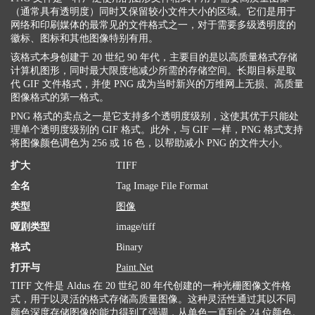
（通常具有透明度）同时又保留较小文件大小的区域。它们是用于
网络和印刷媒体的最常见的文件格式之一，对于需要多级透明度的
徽标、图标和其他图像特别有用。
该格式本身创建于 20 世纪 90 年代，主要目的是以高质量格式存储
计算机图形，同时最大限度地减少所需的存储空间。长期目标是取
代 GIF 文件格式，并使 PNG 成为当时新兴的万维网上无损、高质量
图像格式的第一格式。
PNG 格式的卖点之一是它支持多个透明度级别，这使其优于只能处
理单个透明度级别的 GIF 格式。此外，与 GIF 一样，PNG 格式支持
将图像颜色调色为 256 或 16 色，以帮助减小 PNG 的文件大小。
扩大
TIFF
全名
Tag Image File Format
类型
图像
哑剧类型
image/tiff
格式
Binary
打开与
Paint.Net
TIFF 文件是 Aldus 在 20 世纪 80 年代创建的一种光栅图像文件格
式，用于以灵活的格式存储高质量图像。这种灵活性通过其以不同
颜色深度存储图像的能力得到了强调，从单色一直到全 24 位颜色。