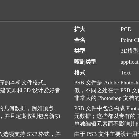
扩大
PCD
全名
Point C
类型
3D模型
哑剧类型
applicat
格式
Text
应用程序的本机文件格式。
PSB 文件是 Adob​​e P
业建筑师和 3D 设计爱好者
似，不同之处在于 PSB
。
非常大的 Photoshop 文档的
关联的几何数据，例如顶点、
PSB 文件中包含构成 Ph
，并且定期收到包含新功
元数据；这些都以专有的 P
单独编辑元素而不影响其
选项支持 SKP 格式，并
由于 PSB 文件主要设计用于