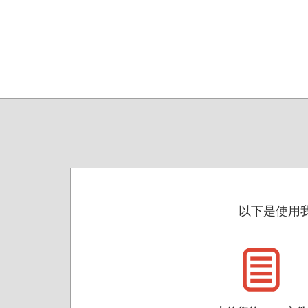
以下是使用我