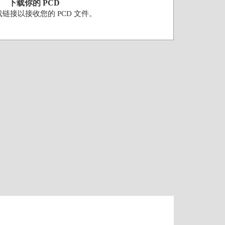
下载你的 PCD
链接以接收您的 PCD 文件。