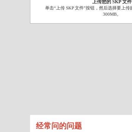
上传您的 SKP 文件
单击“上传 SKP 文件”按钮，然后选择要上传
300MB。
经常问的问题