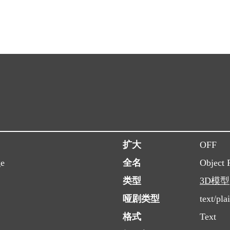
扩大
OFF
ge
全名
Object 
类型
3D模型
哑剧类型
text/pla
格式
Text