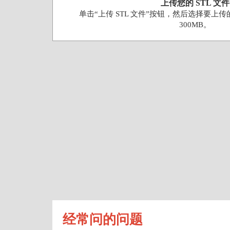
上传您的 STL 文件
单击“上传 STL 文件”按钮，然后选择要上传
300MB。
经常问的问题