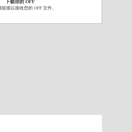
下载你的 OFF
链接以接收您的 OFF 文件。