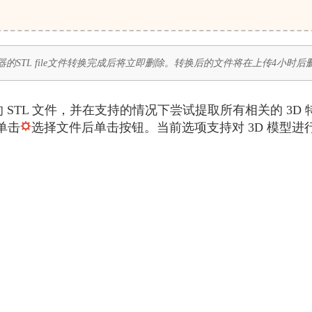
的STL file文件转换完成后将立即删除。转换后的文件将在上传4小时
加载您的 STL 文件，并在支持的情况下尝试提取所有相关的 3
单击
选择文件后单击按钮。当前选项支持对 3D 模型进