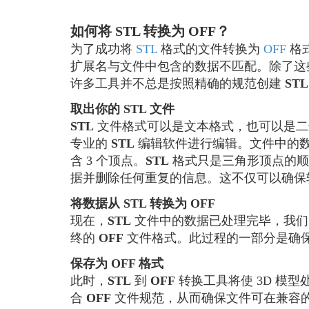
如何将 STL 转换为 OFF？
为了成功将
STL
格式的文件转换为
OFF
格
扩展名与文件中包含的数据不匹配。除了这
许多工具并不总是按照精确的规范创建
STL
取出你的 STL 文件
STL
文件格式可以是文本格式，也可以是二
专业的
STL
编辑软件进行编辑。文件中的数
含 3 个顶点。
STL
格式只是三角形顶点的顺
据并删除任何重复的信息。这不仅可以确保
将数据从 STL 转换为 OFF
现在，
STL
文件中的数据已处理完毕，我们
终的
OFF
文件格式。此过程的一部分是确
保存为 OFF 格式
此时，
STL
到
OFF
转换工具将使 3D 模
合
OFF
文件规范，从而确保文件可在兼容