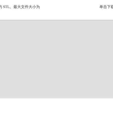
的 STL。最大文件大小为
单击下载