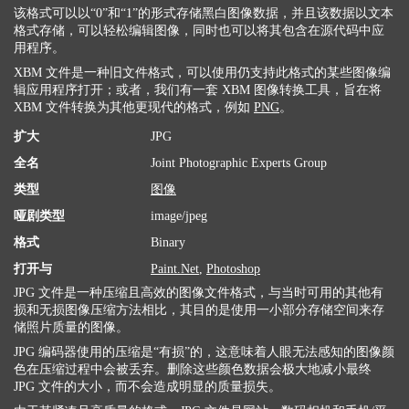
该格式可以以“0”和“1”的形式存储黑白图像数据，并且该数据以文本
格式存储，可以轻松编辑图像，同时也可以将其包含在源代码中应
用程序。
XBM 文件是一种旧文件格式，可以使用仍支持此格式的某些图像编
辑应用程序打开；或者，我们有一套 XBM 图像转换工具，旨在将
XBM 文件转换为其他更现代的格式，例如
PNG
。
扩大
JPG
全名
Joint Photographic Experts Group
类型
图像
哑剧类型
image/jpeg
格式
Binary
打开与
Paint.Net
,
Photoshop
JPG 文件是一种压缩且高效的图像文件格式，与当时可用的其他有
损和无损图像压缩方法相比，其目的是使用一小部分存储空间来存
储照片质量的图像。
JPG 编码器使用的压缩是“有损”的，这意味着人眼无法感知的图像颜
色在压缩过程中会被丢弃。删除这些颜色数据会极大地减小最终
JPG 文件的大小，而不会造成明显的质量损失。