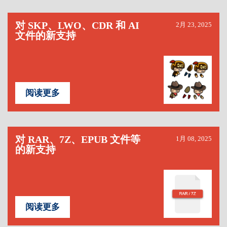
对 SKP、LWO、CDR 和 AI
2月 23, 2025
文件的新支持
阅读更多
对 RAR、7Z、EPUB 文件等
1月 08, 2025
的新支持
阅读更多