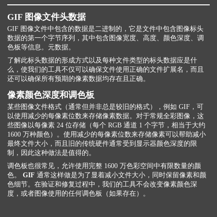
GIF 图像文件头数据
GIF 图像文件中包含的数据是二进制的，它是文件中包含图像标头
数据的第一个字节序列，其中包含图像宽度、高度、颜色深度、调
色板等信息。元数据。
了解此标头数据的形成方式以及每种文件类型的标头数据应是什
么，使我们的工具不仅可以确保文件使用正确的文件扩展名，而且
还可以确保所有预期的像素数据均存在且正确。
像素颜色深度和调色板
某些图像文件格式（通常但并非总是较旧的格式），例如 GIF，可
以使用减少的每像素位数来存储像素数据。对于常规全彩图像，这
些图像以每像素 24 位存储（每个 RGB 通道 1 个字节，相当于大约
1600 万种颜色）。使用减少的每像素位数来存储像素可以帮助减小
最终文件大小，而且旧的传统硬件通常受到显示器颜色深度的限
制，因此这种做法是值得的。
调色板也很常见，允许使用完整 1600 万色彩空间中有限数量的颜
色。
GIF
通常这样做是为了显着减小文件大小，同时保留像素和颜
色细节。在验证和修复过程中，我们的工具不会改变像素颜色深
度，或者图像使用的任何调色板（如果存在）。