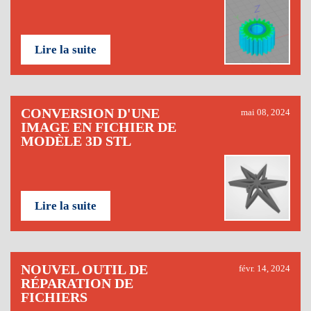
Lire la suite
CONVERSION D'UNE
mai 08, 2024
IMAGE EN FICHIER DE
MODÈLE 3D STL
Lire la suite
NOUVEL OUTIL DE
févr. 14, 2024
RÉPARATION DE
FICHIERS