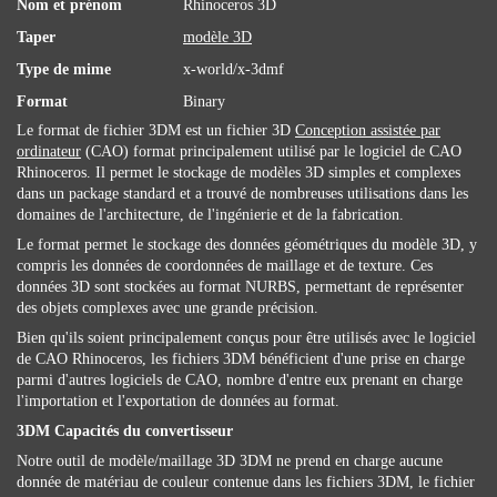
Nom et prénom
Rhinoceros 3D
Taper
modèle 3D
Type de mime
x-world/x-3dmf
Format
Binary
Le format de fichier 3DM est un fichier 3D
Conception assistée par
ordinateur
(CAO) format principalement utilisé par le logiciel de CAO
Rhinoceros. Il permet le stockage de modèles 3D simples et complexes
dans un package standard et a trouvé de nombreuses utilisations dans les
domaines de l'architecture, de l'ingénierie et de la fabrication.
Le format permet le stockage des données géométriques du modèle 3D, y
compris les données de coordonnées de maillage et de texture. Ces
données 3D sont stockées au format NURBS, permettant de représenter
des objets complexes avec une grande précision.
Bien qu'ils soient principalement conçus pour être utilisés avec le logiciel
de CAO Rhinoceros, les fichiers 3DM bénéficient d'une prise en charge
parmi d'autres logiciels de CAO, nombre d'entre eux prenant en charge
l'importation et l'exportation de données au format.
3DM Capacités du convertisseur
Notre outil de modèle/maillage 3D 3DM ne prend en charge aucune
donnée de matériau de couleur contenue dans les fichiers 3DM, le fichier