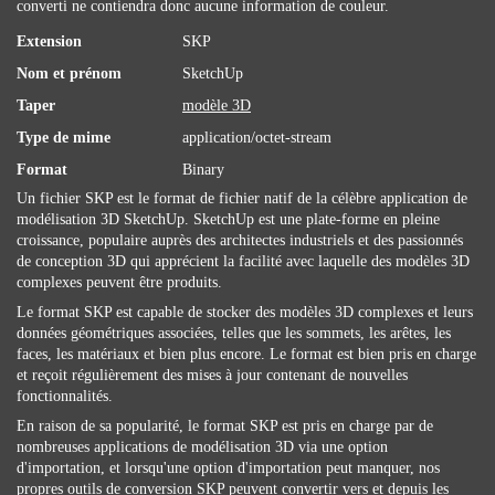
converti ne contiendra donc aucune information de couleur.
Extension
SKP
Nom et prénom
SketchUp
Taper
modèle 3D
Type de mime
application/octet-stream
Format
Binary
Un fichier SKP est le format de fichier natif de la célèbre application de
modélisation 3D SketchUp. SketchUp est une plate-forme en pleine
croissance, populaire auprès des architectes industriels et des passionnés
de conception 3D qui apprécient la facilité avec laquelle des modèles 3D
complexes peuvent être produits.
Le format SKP est capable de stocker des modèles 3D complexes et leurs
données géométriques associées, telles que les sommets, les arêtes, les
faces, les matériaux et bien plus encore. Le format est bien pris en charge
et reçoit régulièrement des mises à jour contenant de nouvelles
fonctionnalités.
En raison de sa popularité, le format SKP est pris en charge par de
nombreuses applications de modélisation 3D via une option
d'importation, et lorsqu'une option d'importation peut manquer, nos
propres outils de conversion SKP peuvent convertir vers et depuis les