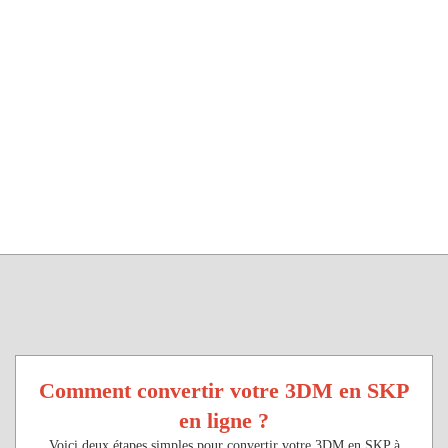
Comment convertir votre 3DM en SKP
en ligne ?
Voici deux étapes simples pour convertir votre 3DM en SKP à