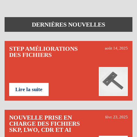
DERNIÈRES NOUVELLES
STEP AMÉLIORATIONS
août 14, 2025
DES FICHIERS
Lire la suite
NOUVELLE PRISE EN
févr. 23, 2025
CHARGE DES FICHIERS
SKP, LWO, CDR ET AI