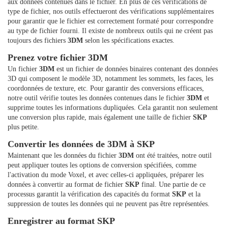
aux données contenues dans le fichier. En plus de ces vérifications de
type de fichier, nos outils effectueront des vérifications supplémentaires
pour garantir que le fichier est correctement formaté pour correspondre
au type de fichier fourni. Il existe de nombreux outils qui ne créent pas
toujours des fichiers
3DM
selon les spécifications exactes.
Prenez votre fichier 3DM
Un fichier
3DM
est un fichier de données binaires contenant des données
3D qui composent le modèle 3D, notamment les sommets, les faces, les
coordonnées de texture, etc. Pour garantir des conversions efficaces,
notre outil vérifie toutes les données contenues dans le fichier
3DM
et
supprime toutes les informations dupliquées. Cela garantit non seulement
une conversion plus rapide, mais également une taille de fichier
SKP
plus petite.
Convertir les données de 3DM à SKP
Maintenant que les données du fichier
3DM
ont été traitées, notre outil
peut appliquer toutes les options de conversion spécifiées, comme
l'activation du mode Voxel, et avec celles-ci appliquées, préparer les
données à convertir au format de fichier
SKP
final. Une partie de ce
processus garantit la vérification des capacités du format
SKP
et la
suppression de toutes les données qui ne peuvent pas être représentées.
Enregistrer au format SKP