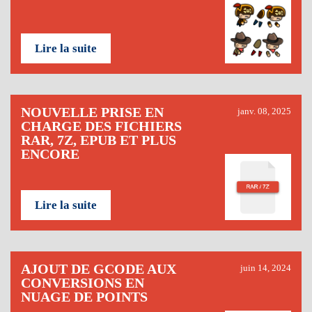
Lire la suite
NOUVELLE PRISE EN
janv. 08, 2025
CHARGE DES FICHIERS
RAR, 7Z, EPUB ET PLUS
ENCORE
Lire la suite
AJOUT DE GCODE AUX
juin 14, 2024
CONVERSIONS EN
NUAGE DE POINTS