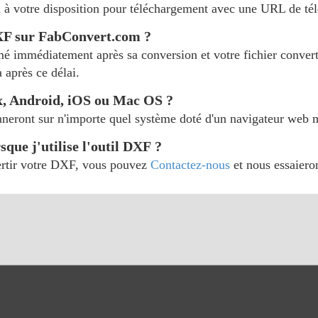
a à votre disposition pour téléchargement avec une URL de té
DXF sur FabConvert.com ?
mé immédiatement après sa conversion et votre fichier converti
 après ce délai.
x, Android, iOS ou Mac OS ?
nneront sur n'importe quel système doté d'un navigateur web 
sque j'utilise l'outil DXF ?
vertir votre DXF, vous pouvez
Contactez-nous
et nous essaiero