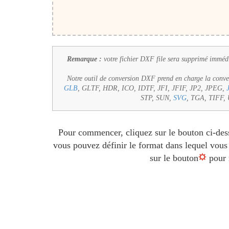
Remarque :
votre fichier DXF file sera supprimé immédia
Notre outil de conversion DXF prend en charge la convers
GLB
, GLTF, HDR, ICO, IDTF, JFI, JFIF, JP2, JPEG,
STP, SUN,
SVG
, TGA, TIFF
Pour commencer, cliquez sur le bouton ci-des
vous pouvez définir le format dans lequel vous 
sur le bouton
pour r