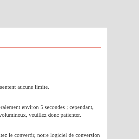
sentent aucune limite.
éralement environ 5 secondes ; cependant,
 volumineux, veuillez donc patienter.
ez le convertir, notre logiciel de conversion