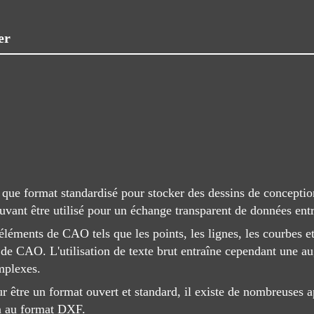
er
 que format standardisé pour stocker des dessins de concepti
vant être utilisé pour un échange transparent de données ent
léments de CAO tels que les points, les lignes, les courbes et
ns de CAO. L'utilisation de texte brut entraîne cependant une au
mplexes.
r être un format ouvert et standard, il existe de nombreuses
on au format DXF.