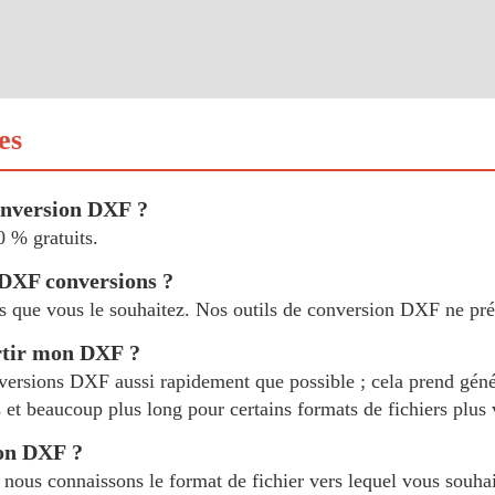
es
 conversion DXF ?
 % gratuits.
e DXF conversions ?
s que vous le souhaitez. Nos outils de conversion DXF ne pré
rtir mon DXF ?
onversions DXF aussi rapidement que possible ; cela prend gén
rs et beaucoup plus long pour certains formats de fichiers plus
ion DXF ?
nous connaissons le format de fichier vers lequel vous souhait