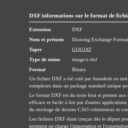
DXF informations sur le format de fichi
Extension
DXF
Nom et prénom
Drawing Exchange Format
Taper
GOUJAT
Type de mime
image/x-dxf
Format
Binary
Un fichier DXF a été créé par Autodesk en tant
complexes dans un package standard unique pou
Le format DXF est du texte brut et permet aux é
efficace et facile à lire par d'autres applicatio
du stockage de dessins CAO volumineux et co
Les fichiers DXF étant conçus dès le départ pou
prennent en charge l'importation et l'exportati