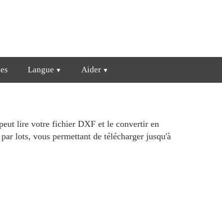
es
Langue
Aider
peut lire votre fichier DXF et le convertir en
r lots, vous permettant de télécharger jusqu'à