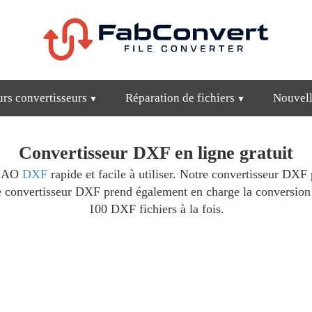
urs convertisseurs
Réparation de fichiers
Nouvell
Convertisseur DXF en ligne gratuit
s CAO
DXF
rapide et facile à utiliser. Notre convertisseur DXF 
convertisseur DXF prend également en charge la conversion pa
100 DXF fichiers à la fois.