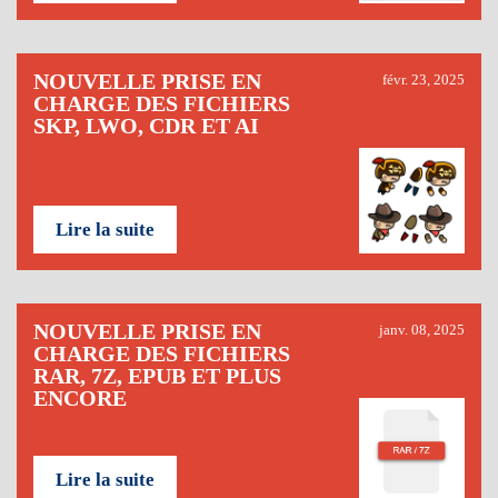
NOUVELLE PRISE EN
févr. 23, 2025
CHARGE DES FICHIERS
SKP, LWO, CDR ET AI
Lire la suite
NOUVELLE PRISE EN
janv. 08, 2025
CHARGE DES FICHIERS
RAR, 7Z, EPUB ET PLUS
ENCORE
Lire la suite