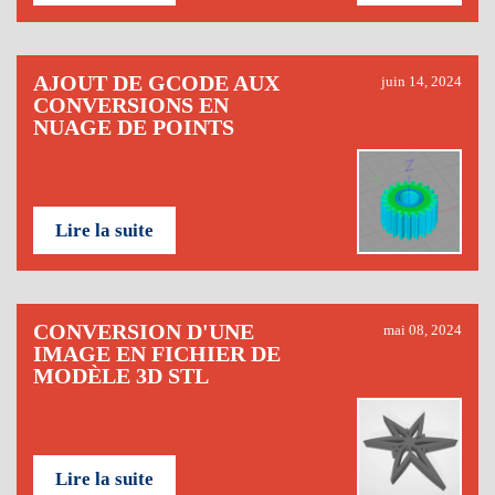
AJOUT DE GCODE AUX
juin 14, 2024
CONVERSIONS EN
NUAGE DE POINTS
Lire la suite
CONVERSION D'UNE
mai 08, 2024
IMAGE EN FICHIER DE
MODÈLE 3D STL
Lire la suite