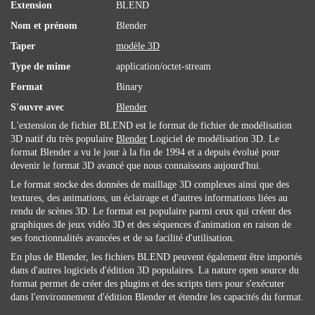
Extension
BLEND
Nom et prénom
Blender
Taper
modèle 3D
Type de mime
application/octet-stream
Format
Binary
S'ouvre avec
Blender
L'extension de fichier BLEND est le format de fichier de modélisation
3D natif du très populaire
Blender
Logiciel de modélisation 3D. Le
format Blender a vu le jour à la fin de 1994 et a depuis évolué pour
devenir le format 3D avancé que nous connaissons aujourd'hui.
Le format stocke des données de maillage 3D complexes ainsi que des
textures, des animations, un éclairage et d'autres informations liées au
rendu de scènes 3D. Le format est populaire parmi ceux qui créent des
graphiques de jeux vidéo 3D et des séquences d'animation en raison de
ses fonctionnalités avancées et de sa facilité d'utilisation.
En plus de Blender, les fichiers BLEND peuvent également être importés
dans d'autres logiciels d'édition 3D populaires. La nature open source du
format permet de créer des plugins et des scripts tiers pour s'exécuter
dans l'environnement d'édition Blender et étendre les capacités du format.