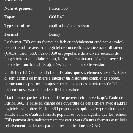
Nom et prénom
Fusion 360
Taper
GOUJAT
Type de mime
application/octet-stream
Format
Binary
Le format F3D est un format de fichier spécialement créé par Autodesk
pour être utilisé avec son logiciel de conception assistée par ordinateur
(CAO) Fusion 360. Fusion 360 est populaire dans divers secteurs de
l'ingénierie et de la fabrication, le format continuant d'évoluer avec de
nouvelles fonctionnalités ajoutées à chaque nouvelle version.
Un fichier F3D contient l'objet 3D, ainsi que ses éléments associés. Ceux-
ci sont définis de manière à intégrer un historique complet de l'objet,
permettant d'apporter des ajustements aux parties antérieures de l'objet
tout en conservant le modèle 3D final valide.
Étant donné que les fichiers F3D ne peuvent être ouverts qu'à l'aide de
Fusion 360, la prise en charge de l'ouverture de ces fichiers avec d'autres
logiciels est limitée. Fusion 360 propose des options d'exportation pour
STEP, STL et d'autres formats populaires, ce qui signifie que les fichiers
F3D peuvent être indirectement convertis vers d'autres formats et utilisés
relativement facilement par d'autres applications de CAO.