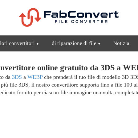
iori convertitori
di riparazione di file
Notizia
nvertitore online gratuito da 3DS a WE
ito da
3DS
a
WEBP
che prenderà il tuo file di modello 3D 3D
h più file 3DS, il nostro convertitore supporta fino a file 100
edicato fornito per ciascun file immagine una volta completat