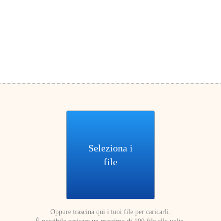
Seleziona i
file
Oppure trascina qui i tuoi file per caricarli.