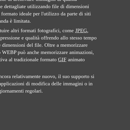
e dettagliate utilizzando file di dimensioni
ormato ideale per l'utilizzo da parte di siti
nda è limitata.
ituire altri formati fotografici, come
JPEG
,
mpressione e qualità offrendo allo stesso tempo
e dimensioni del file. Oltre a memorizzare
ato WEBP può anche memorizzare animazioni,
tiva al tradizionale formato
GIF
animato
cora relativamente nuovo, il suo supporto si
pplicazioni di modifica delle immagini o in
giornamenti regolari.