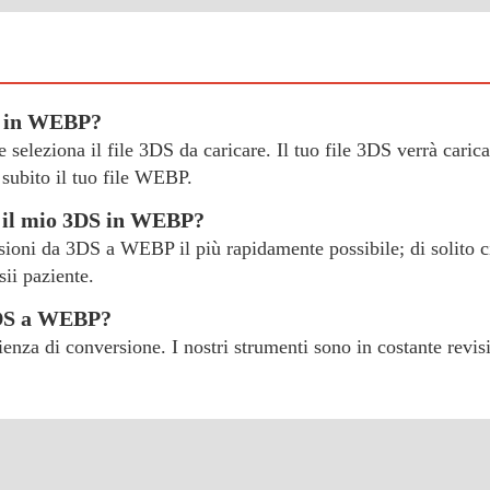
DS in WEBP?
 e seleziona il file 3DS da caricare. Il tuo file 3DS verrà caric
subito il tuo file WEBP.
e il mio 3DS in WEBP?
ersioni da 3DS a WEBP il più rapidamente possibile; di solito ci
sii paziente.
3DS a WEBP?
erienza di conversione. I nostri strumenti sono in costante revi