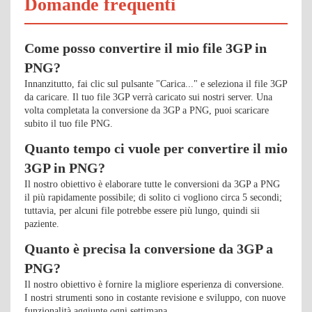
Domande frequenti
Come posso convertire il mio file 3GP in
PNG?
Innanzitutto, fai clic sul pulsante "Carica..." e seleziona il file 3GP
da caricare. Il tuo file 3GP verrà caricato sui nostri server. Una
volta completata la conversione da 3GP a PNG, puoi scaricare
subito il tuo file PNG.
Quanto tempo ci vuole per convertire il mio
3GP in PNG?
Il nostro obiettivo è elaborare tutte le conversioni da 3GP a PNG
il più rapidamente possibile; di solito ci vogliono circa 5 secondi;
tuttavia, per alcuni file potrebbe essere più lungo, quindi sii
paziente.
Quanto è precisa la conversione da 3GP a
PNG?
Il nostro obiettivo è fornire la migliore esperienza di conversione.
I nostri strumenti sono in costante revisione e sviluppo, con nuove
funzionalità aggiunte ogni settimana.