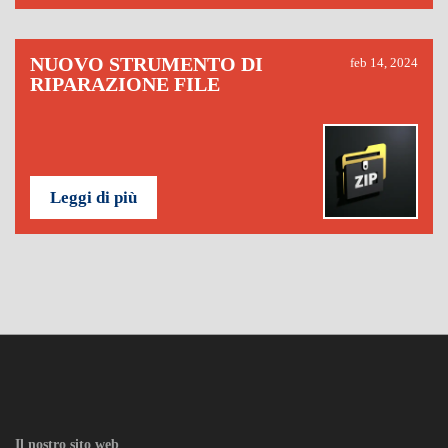
NUOVO STRUMENTO DI
feb 14, 2024
RIPARAZIONE FILE
Leggi di più
Il nostro sito web