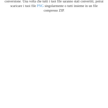
conversione. Una volta che tutti i tuoi file saranno stati convertiti, potrai
scaricare i tuoi file
PNG
singolarmente o tutti insieme in un file
compresso ZIP.