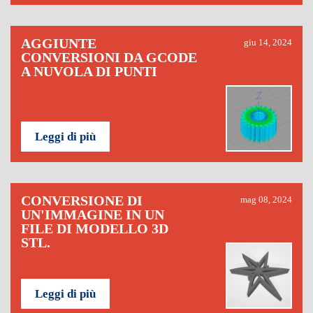
AGGIUNTE
giu 14, 2024
CONVERSIONI DA GCODE
A NUVOLA DI PUNTI
Leggi di più
CONVERSIONE DI
mag 08, 2024
UN'IMMAGINE IN UN
FILE DI MODELLO 3D
STL.
Leggi di più