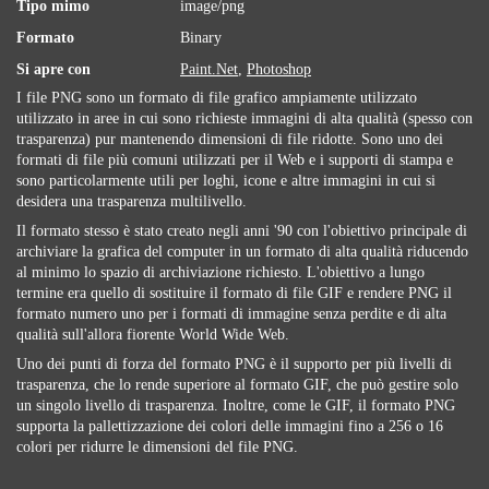
Tipo mimo
image/png
Formato
Binary
Si apre con
Paint.Net
,
Photoshop
I file PNG sono un formato di file grafico ampiamente utilizzato
utilizzato in aree in cui sono richieste immagini di alta qualità (spesso con
trasparenza) pur mantenendo dimensioni di file ridotte. Sono uno dei
formati di file più comuni utilizzati per il Web e i supporti di stampa e
sono particolarmente utili per loghi, icone e altre immagini in cui si
desidera una trasparenza multilivello.
Il formato stesso è stato creato negli anni '90 con l'obiettivo principale di
archiviare la grafica del computer in un formato di alta qualità riducendo
al minimo lo spazio di archiviazione richiesto. L'obiettivo a lungo
termine era quello di sostituire il formato di file GIF e rendere PNG il
formato numero uno per i formati di immagine senza perdite e di alta
qualità sull'allora fiorente World Wide Web.
Uno dei punti di forza del formato PNG è il supporto per più livelli di
trasparenza, che lo rende superiore al formato GIF, che può gestire solo
un singolo livello di trasparenza. Inoltre, come le GIF, il formato PNG
supporta la pallettizzazione dei colori delle immagini fino a 256 o 16
colori per ridurre le dimensioni del file PNG.