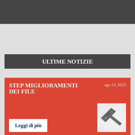
ULTIME NOTIZIE
STEP MIGLIORAMENTI
ago 14, 2025
DEI FILE
Leggi di più