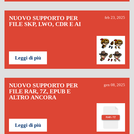
NUOVO SUPPORTO PER
feb 23, 2025
FILE SKP, LWO, CDR E AI
Leggi di più
NUOVO SUPPORTO PER
gen 08, 2025
FILE RAR, 7Z, EPUB E
ALTRO ANCORA
Leggi di più