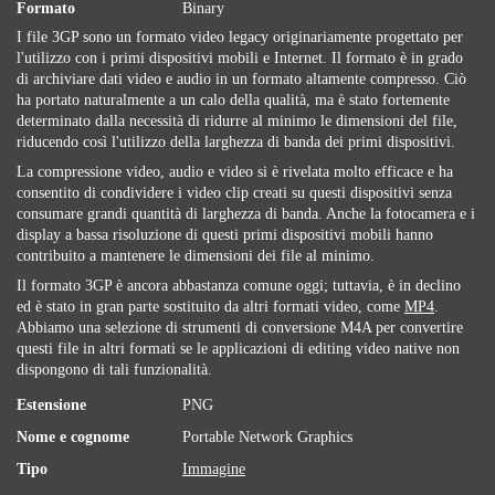
Formato
Binary
I file 3GP sono un formato video legacy originariamente progettato per
l'utilizzo con i primi dispositivi mobili e Internet. Il formato è in grado
di archiviare dati video e audio in un formato altamente compresso. Ciò
ha portato naturalmente a un calo della qualità, ma è stato fortemente
determinato dalla necessità di ridurre al minimo le dimensioni del file,
riducendo così l'utilizzo della larghezza di banda dei primi dispositivi.
La compressione video, audio e video si è rivelata molto efficace e ha
consentito di condividere i video clip creati su questi dispositivi senza
consumare grandi quantità di larghezza di banda. Anche la fotocamera e i
display a bassa risoluzione di questi primi dispositivi mobili hanno
contribuito a mantenere le dimensioni dei file al minimo.
Il formato 3GP è ancora abbastanza comune oggi; tuttavia, è in declino
ed è stato in gran parte sostituito da altri formati video, come
MP4
.
Abbiamo una selezione di strumenti di conversione M4A per convertire
questi file in altri formati se le applicazioni di editing video native non
dispongono di tali funzionalità.
Estensione
PNG
Nome e cognome
Portable Network Graphics
Tipo
Immagine