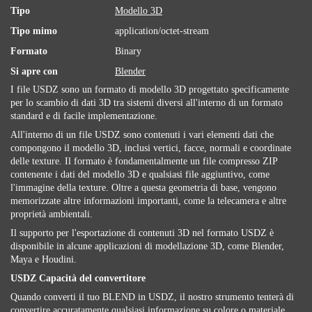
Tipo
Modello 3D
Tipo mimo
application/octet-stream
Formato
Binary
Si apre con
Blender
I file USDZ sono un formato di modello 3D progettato specificamente
per lo scambio di dati 3D tra sistemi diversi all'interno di un formato
standard e di facile implementazione.
All'interno di un file USDZ sono contenuti i vari elementi dati che
compongono il modello 3D, inclusi vertici, facce, normali e coordinate
delle texture. Il formato è fondamentalmente un file compresso ZIP
contenente i dati del modello 3D e qualsiasi file aggiuntivo, come
l'immagine della texture. Oltre a questa geometria di base, vengono
memorizzate altre informazioni importanti, come la telecamera e altre
proprietà ambientali.
Il supporto per l'esportazione di contenuti 3D nel formato USDZ è
disponibile in alcune applicazioni di modellazione 3D, come Blender,
Maya e Houdini.
USDZ Capacità del convertitore
Quando converti il ​​tuo BLEND in USDZ, il nostro strumento tenterà di
convertire accuratamente qualsiasi informazione su colore o materiale.