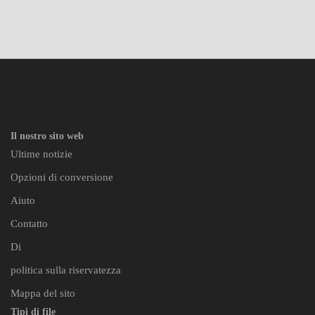
Il nostro sito web
Ultime notizie
Opzioni di conversione
Aiuto
Contatto
Di
politica sulla riservatezza
Mappa del sito
Tipi di file