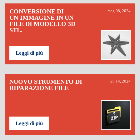
CONVERSIONE DI
mag 08, 2024
UN'IMMAGINE IN UN
FILE DI MODELLO 3D
STL.
Leggi di più
NUOVO STRUMENTO DI
feb 14, 2024
RIPARAZIONE FILE
Leggi di più