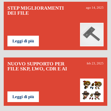
STEP MIGLIORAMENTI
ago 14, 2025
DEI FILE
Leggi di più
NUOVO SUPPORTO PER
feb 23, 2025
FILE SKP, LWO, CDR E AI
Leggi di più