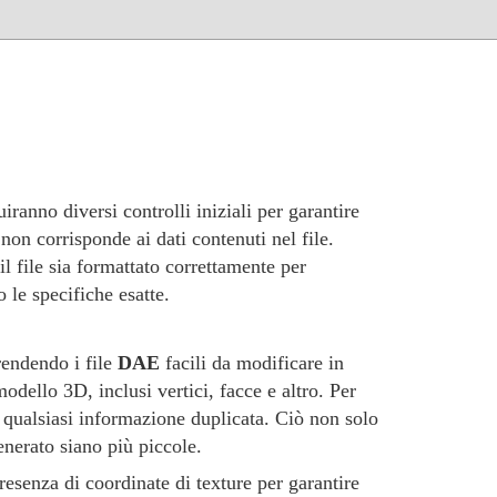
iranno diversi controlli iniziali per garantire
e non corrisponde ai dati contenuti nel file.
il file sia formattato correttamente per
 le specifiche esatte.
rendendo i file
DAE
facili da modificare in
odello 3D, inclusi vertici, facce e altro. Per
qualsiasi informazione duplicata. Ciò non solo
nerato siano più piccole.
resenza di coordinate di texture per garantire