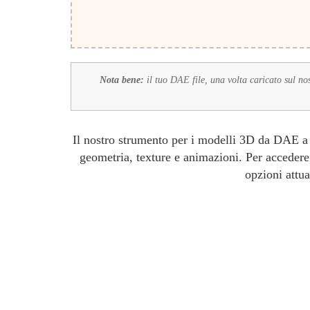
Nota bene:
il tuo DAE file, una volta caricato sul nos
Il nostro strumento per i modelli 3D da DAE a F
geometria, texture e animazioni. Per accedere 
opzioni attua