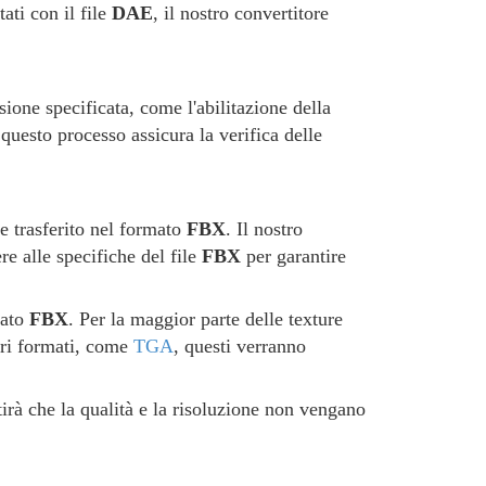
ati con il file
DAE
, il nostro convertitore
ione specificata, come l'abilitazione della
 questo processo assicura la verifica delle
e trasferito nel formato
FBX
. Il nostro
re alle specifiche del file
FBX
per garantire
mato
FBX
. Per la maggior parte delle texture
tri formati, come
TGA
, questi verranno
irà che la qualità e la risoluzione non vengano