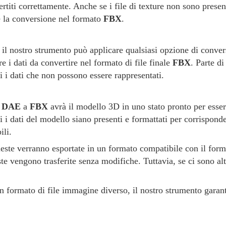
ertiti correttamente. Anche se i file di texture non sono present
te la conversione nel formato
FBX
.
, il nostro strumento può applicare qualsiasi opzione di convers
e i dati da convertire nel formato di file finale
FBX
. Parte di
i i dati che non possono essere rappresentati.
a
DAE
a
FBX
avrà il modello 3D in uno stato pronto per esser
i i dati del modello siano presenti e formattati per corrisponde
li.
este verranno esportate in un formato compatibile con il for
e vengono trasferite senza modifiche. Tuttavia, se ci sono al
n formato di file immagine diverso, il nostro strumento garant