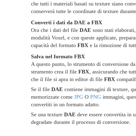
che tutti i materiali basati su texture siano conv
conserverà tutte le coordinate di texture duran
Converti i dati da DAE a FBX
Ora che i dati del file
DAE
sono stati elaborati
modalità Voxel, e con queste applicate, preparar
capacità del formato
FBX
e la rimozione di tutt
Salva nel formato FBX
A questo punto, lo strumento di conversione d
strumento crea il file
FBX
, assicurando che tutt
che il file si apra in editor di file
FBX
compatibi
Se il file
DAE
contiene immagini di texture, qu
memorizzate come
JPG
O
PNG
immagini, quest
convertiti in un formato adatto.
Se una texture
DAE
deve essere convertita in u
degradate durante il processo di conversione.