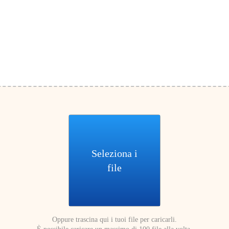
Seleziona i
file
Oppure trascina qui i tuoi file per caricarli.