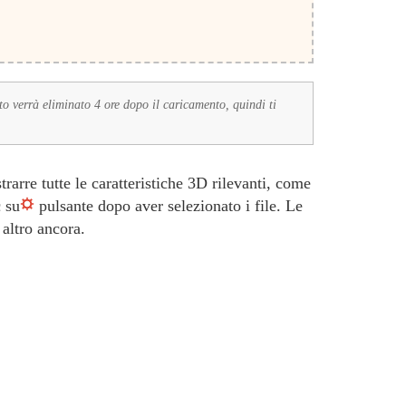
to verrà eliminato 4 ore dopo il caricamento, quindi ti
arre tutte le caratteristiche 3D rilevanti, come
 su
pulsante dopo aver selezionato i file. Le
 altro ancora.