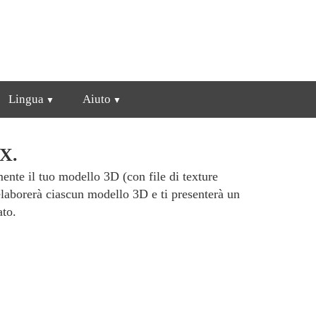
Lingua
Aiuto
BX.
ente il tuo modello 3D (con file di texture
laborerà ciascun modello 3D e ti presenterà un
ato.