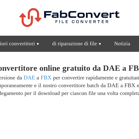
iori convertitori
di riparazione di file
Notizia
nvertitore online gratuito da DAE a F
versione da
DAE
a
FBX
per convertire rapidamente e gratuitam
temporaneamente e il nostro convertitore batch da DAE a FBX e
legamento per il download per ciascun file una volta complet