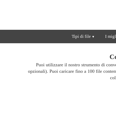
Tipi di file
I migl
Co
Puoi utilizzare il nostro strumento di con
opzionali). Puoi caricare fino a 100 file con
col