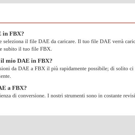
E in FBX?
" e seleziona il file DAE da caricare. Il tuo file DAE verrà car
 subito il tuo file FBX.
e il mio DAE in FBX?
rsioni da DAE a FBX il più rapidamente possibile; di solito ci 
iente.
DAE a FBX?
erienza di conversione. I nostri strumenti sono in costante revi