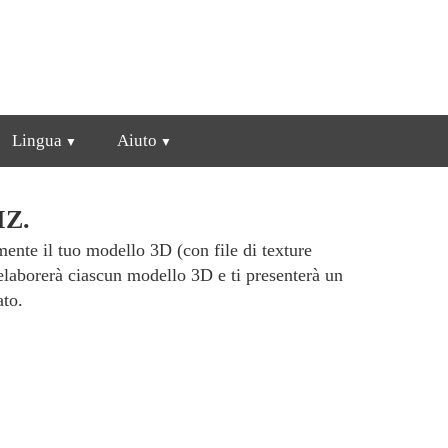
Lingua
Aiuto
MZ.
ente il tuo modello 3D (con file di texture
laborerà ciascun modello 3D e ti presenterà un
ato.