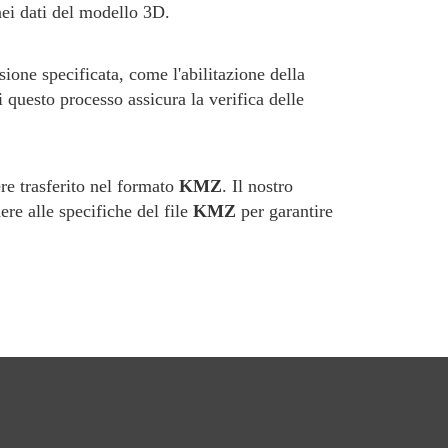
nei dati del modello 3D.
ione specificata, come l'abilitazione della
i questo processo assicura la verifica delle
re trasferito nel formato
KMZ
. Il nostro
ere alle specifiche del file
KMZ
per garantire