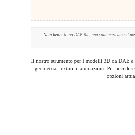
Nota bene:
il tuo DAE file, una volta caricato sul nos
Il nostro strumento per i modelli 3D da DAE a K
geometria, texture e animazioni. Per accedere 
opzioni attua