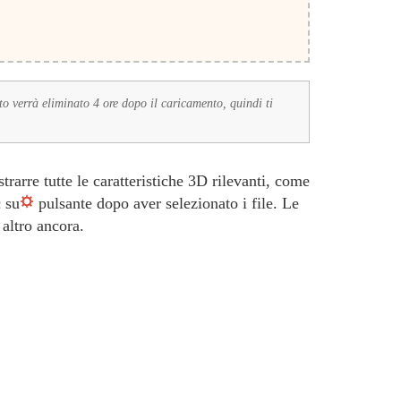
to verrà eliminato 4 ore dopo il caricamento, quindi ti
arre tutte le caratteristiche 3D rilevanti, come
 su
pulsante dopo aver selezionato i file. Le
 altro ancora.