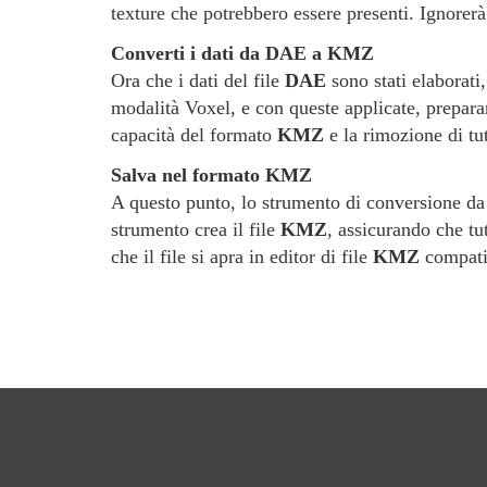
texture che potrebbero essere presenti. Ignorerà
Converti i dati da DAE a KMZ
Ora che i dati del file
DAE
sono stati elaborati
modalità Voxel, e con queste applicate, preparar
capacità del formato
KMZ
e la rimozione di tut
Salva nel formato KMZ
A questo punto, lo strumento di conversione d
strumento crea il file
KMZ
, assicurando che tut
che il file si apra in editor di file
KMZ
compatib