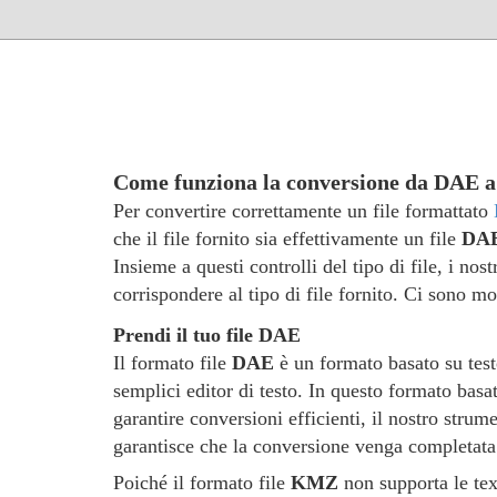
Come funziona la conversione da DAE
Per convertire correttamente un file formattato
che il file fornito sia effettivamente un file
DA
Insieme a questi controlli del tipo di file, i nos
corrispondere al tipo di file fornito. Ci sono m
Prendi il tuo file DAE
Il formato file
DAE
è un formato basato su testo
semplici editor di testo. In questo formato basa
garantire conversioni efficienti, il nostro strume
garantisce che la conversione venga completata
Poiché il formato file
KMZ
non supporta le text