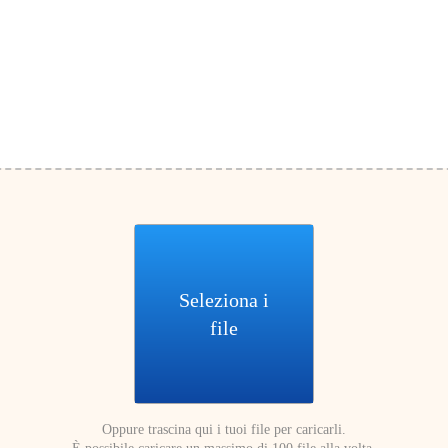
Seleziona i
file
Oppure trascina qui i tuoi file per caricarli.