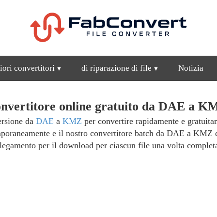
iori convertitori
di riparazione di file
Notizia
nvertitore online gratuito da DAE a K
versione da
DAE
a
KMZ
per convertire rapidamente e gratuitam
temporaneamente e il nostro convertitore batch da DAE a KMZ e
legamento per il download per ciascun file una volta complet