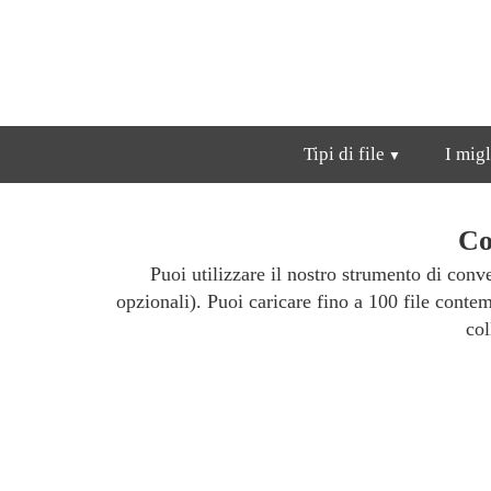
Tipi di file
I migl
Co
Puoi utilizzare il nostro strumento di con
opzionali). Puoi caricare fino a 100 file con
col