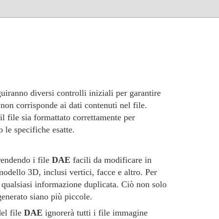
uiranno diversi controlli iniziali per garantire
e non corrisponde ai dati contenuti nel file.
il file sia formattato correttamente per
 le specifiche esatte.
rendendo i file
DAE
facili da modificare in
odello 3D, inclusi vertici, facce e altro. Per
qualsiasi informazione duplicata. Ciò non solo
enerato siano più piccole.
el file
DAE
ignorerà tutti i file immagine