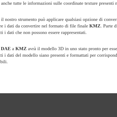
 anche tutte le informazioni sulle coordinate texture presenti 
, il nostro strumento può applicare qualsiasi opzione di convers
e i dati da convertire nel formato di file finale
KMZ
. Parte d
ti i dati che non possono essere rappresentati.
a
DAE
a
KMZ
avrà il modello 3D in uno stato pronto per esse
ti i dati del modello siano presenti e formattati per corrispond
ili.