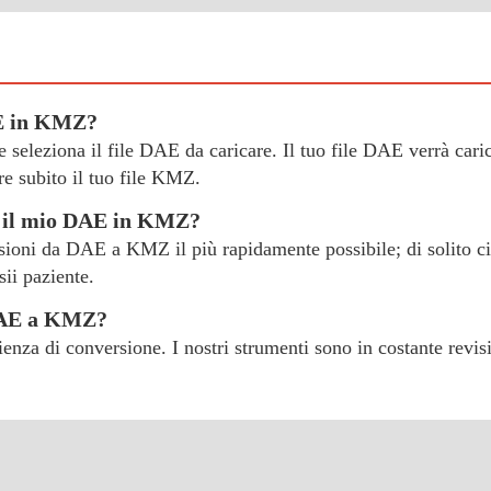
AE in KMZ?
" e seleziona il file DAE da caricare. Il tuo file DAE verrà car
e subito il tuo file KMZ.
e il mio DAE in KMZ?
ersioni da DAE a KMZ il più rapidamente possibile; di solito ci
sii paziente.
 DAE a KMZ?
erienza di conversione. I nostri strumenti sono in costante revi