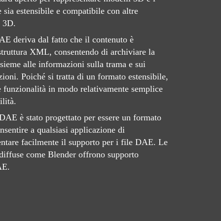
 sia estensibile e compatibile con altre
e 3D.
AE deriva dal fatto che il contenuto è
 struttura XML, consentendo di archiviare la
ieme alle informazioni sulla trama e sui
ioni. Poiché si tratta di un formato estensibile,
e funzionalità in modo relativamente semplice
lità.
DAE è stato progettato per essere un formato
nsentire a qualsiasi applicazione di
tare facilmente il supporto per i file DAE. Le
diffuse come Blender offrono supporto
AE.