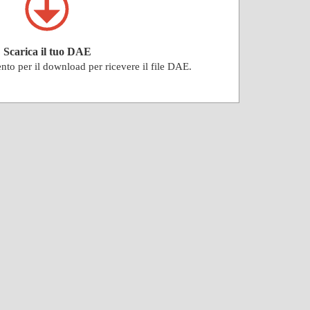
Scarica il tuo DAE
ento per il download per ricevere il file DAE.