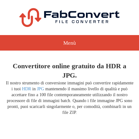
Menù
Convertitore online gratuito da HDR a
JPG.
Il nostro strumento di conversione immagini può convertire rapidamente
i tuoi
HDR
in
JPG
mantenendo il massimo livello di qualità e può
accettare fino a 100 file contemporaneamente utilizzando il nostro
processore di file di immagini batch. Quando i file immagine JPG sono
pronti, puoi scaricarli singolarmente o, per comodità, combinarli in un
file ZIP.