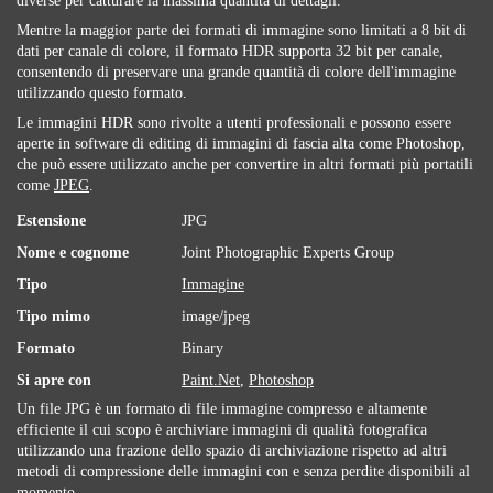
diverse per catturare la massima quantità di dettagli.
Mentre la maggior parte dei formati di immagine sono limitati a 8 bit di
dati per canale di colore, il formato HDR supporta 32 bit per canale,
consentendo di preservare una grande quantità di colore dell'immagine
utilizzando questo formato.
Le immagini HDR sono rivolte a utenti professionali e possono essere
aperte in software di editing di immagini di fascia alta come Photoshop,
che può essere utilizzato anche per convertire in altri formati più portatili
come
JPEG
.
Estensione
JPG
Nome e cognome
Joint Photographic Experts Group
Tipo
Immagine
Tipo mimo
image/jpeg
Formato
Binary
Si apre con
Paint.Net
,
Photoshop
Un file JPG è un formato di file immagine compresso e altamente
efficiente il cui scopo è archiviare immagini di qualità fotografica
utilizzando una frazione dello spazio di archiviazione rispetto ad altri
metodi di compressione delle immagini con e senza perdite disponibili al
momento.