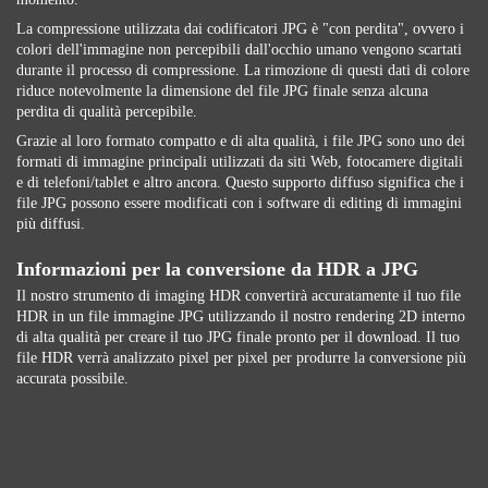
La compressione utilizzata dai codificatori JPG è "con perdita", ovvero i
colori dell'immagine non percepibili dall'occhio umano vengono scartati
durante il processo di compressione. La rimozione di questi dati di colore
riduce notevolmente la dimensione del file JPG finale senza alcuna
perdita di qualità percepibile.
Grazie al loro formato compatto e di alta qualità, i file JPG sono uno dei
formati di immagine principali utilizzati da siti Web, fotocamere digitali
e di telefoni/tablet e altro ancora. Questo supporto diffuso significa che i
file JPG possono essere modificati con i software di editing di immagini
più diffusi.
Informazioni per la conversione da HDR a JPG
Il nostro strumento di imaging HDR convertirà accuratamente il tuo file
HDR in un file immagine JPG utilizzando il nostro rendering 2D interno
di alta qualità per creare il tuo JPG finale pronto per il download. Il tuo
file HDR verrà analizzato pixel per pixel per produrre la conversione più
accurata possibile.