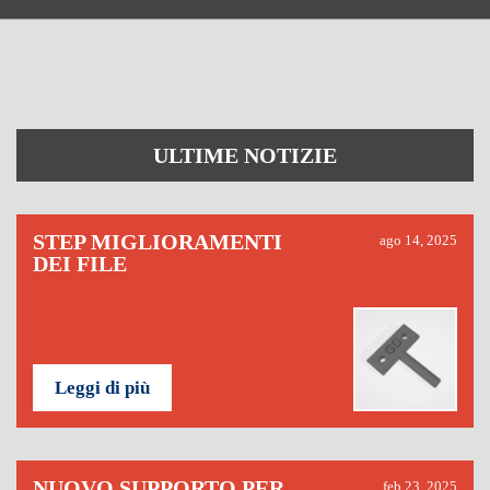
ULTIME NOTIZIE
STEP MIGLIORAMENTI
ago 14, 2025
DEI FILE
Leggi di più
NUOVO SUPPORTO PER
feb 23, 2025