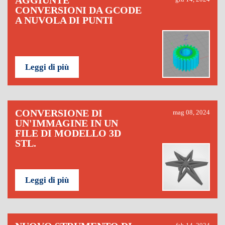
AGGIUNTE
CONVERSIONI DA GCODE
A NUVOLA DI PUNTI
Leggi di più
CONVERSIONE DI
mag 08, 2024
UN'IMMAGINE IN UN
FILE DI MODELLO 3D
STL.
Leggi di più