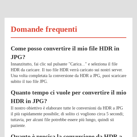
Domande frequenti
Come posso convertire il mio file HDR in
JPG?
Innanzitutto, fai clic sul pulsante "Carica..." e seleziona il file
HDR da caricare. Il tuo file HDR verrà caricato sui nostri server.
Una volta completata la conversione da HDR a JPG, puoi scaricare
subito il tuo file JPG.
Quanto tempo ci vuole per convertire il mio
HDR in JPG?
Il nostro obiettivo è elaborare tutte le conversioni da HDR a JPG
il più rapidamente possibile; di solito ci vogliono circa 5 secondi;
tuttavia, per alcuni file potrebbe essere più lungo, quindi sii
paziente.
Quanto è precisa la conversione da HDR a