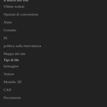
Il nostro sito web
Ultime notizie
Opzioni di conversione
Aiuto
Contatto
Di
politica sulla riservatezza
Mappa del sito
Tipi di file
Immagine
Vettore
Modello 3D
CAD
Documento