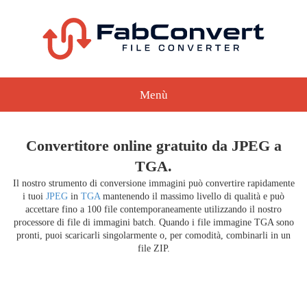
Menù
Convertitore online gratuito da JPEG a
TGA.
Il nostro strumento di conversione immagini può convertire rapidamente
i tuoi
JPEG
in
TGA
mantenendo il massimo livello di qualità e può
accettare fino a 100 file contemporaneamente utilizzando il nostro
processore di file di immagini batch. Quando i file immagine TGA sono
pronti, puoi scaricarli singolarmente o, per comodità, combinarli in un
file ZIP.