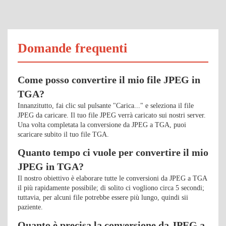
Domande frequenti
Come posso convertire il mio file JPEG in
TGA?
Innanzitutto, fai clic sul pulsante "Carica..." e seleziona il file
JPEG da caricare. Il tuo file JPEG verrà caricato sui nostri server.
Una volta completata la conversione da JPEG a TGA, puoi
scaricare subito il tuo file TGA.
Quanto tempo ci vuole per convertire il mio
JPEG in TGA?
Il nostro obiettivo è elaborare tutte le conversioni da JPEG a TGA
il più rapidamente possibile; di solito ci vogliono circa 5 secondi;
tuttavia, per alcuni file potrebbe essere più lungo, quindi sii
paziente.
Quanto è precisa la conversione da JPEG a