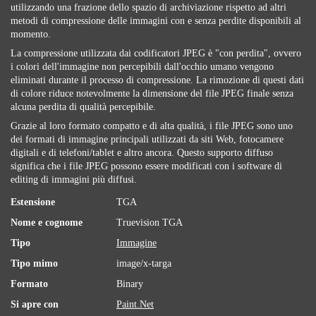
utilizzando una frazione dello spazio di archiviazione rispetto ad altri
metodi di compressione delle immagini con e senza perdite disponibili al
momento.
La compressione utilizzata dai codificatori JPEG è "con perdita", ovvero
i colori dell'immagine non percepibili dall'occhio umano vengono
eliminati durante il processo di compressione. La rimozione di questi dati
di colore riduce notevolmente la dimensione del file JPEG finale senza
alcuna perdita di qualità percepibile.
Grazie al loro formato compatto e di alta qualità, i file JPEG sono uno
dei formati di immagine principali utilizzati da siti Web, fotocamere
digitali e di telefoni/tablet e altro ancora. Questo supporto diffuso
significa che i file JPEG possono essere modificati con i software di
editing di immagini più diffusi.
Estensione
TGA
Nome e cognome
Truevision TGA
Tipo
Immagine
Tipo mimo
image/x-targa
Formato
Binary
Si apre con
Paint.Net