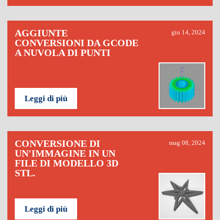
AGGIUNTE
giu 14, 2024
CONVERSIONI DA GCODE
A NUVOLA DI PUNTI
Leggi di più
CONVERSIONE DI
mag 08, 2024
UN'IMMAGINE IN UN
FILE DI MODELLO 3D
STL.
Leggi di più