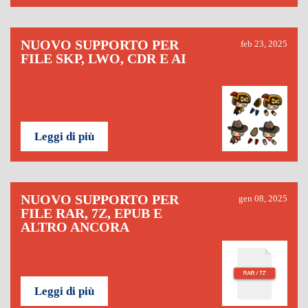
NUOVO SUPPORTO PER
feb 23, 2025
FILE SKP, LWO, CDR E AI
Leggi di più
NUOVO SUPPORTO PER
gen 08, 2025
FILE RAR, 7Z, EPUB E
ALTRO ANCORA
Leggi di più