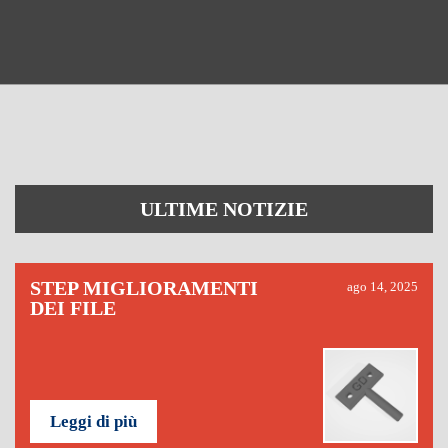
ULTIME NOTIZIE
STEP MIGLIORAMENTI
ago 14, 2025
DEI FILE
Leggi di più