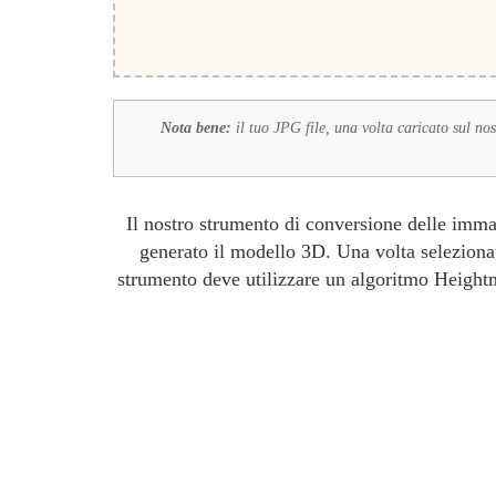
Nota bene:
il tuo JPG file, una volta caricato sul no
Il nostro strumento di conversione delle imma
generato il modello 3D. Una volta selezionat
strumento deve utilizzare un algoritmo Heightma