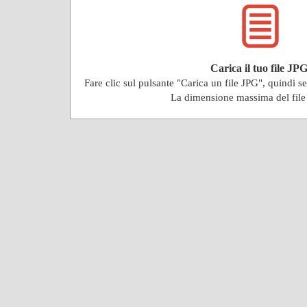
Carica il tuo file JPG
Fare clic sul pulsante "Carica un file JPG", quindi s
La dimensione massima del fil