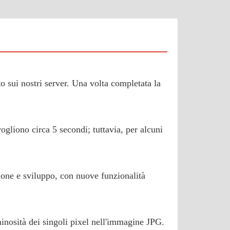
ato sui nostri server. Una volta completata la
vogliono circa 5 secondi; tuttavia, per alcuni
sione e sviluppo, con nuove funzionalità
inosità dei singoli pixel nell'immagine JPG.