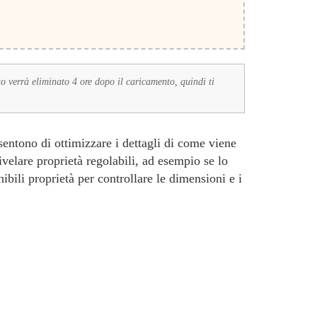
to verrà eliminato 4 ore dopo il caricamento, quindi ti
entono di ottimizzare i dettagli di come viene
ivelare proprietà regolabili, ad esempio se lo
bili proprietà per controllare le dimensioni e i