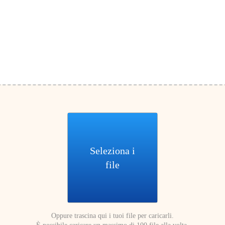
Seleziona i
file
Oppure trascina qui i tuoi file per caricarli.