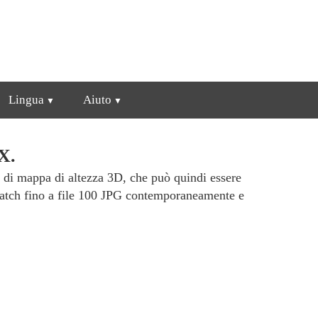
Lingua
Aiuto
X.
o di mappa di altezza 3D, che può quindi essere
 batch fino a file 100 JPG contemporaneamente e