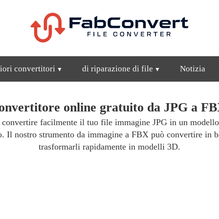
iori convertitori
di riparazione di file
Notizia
onvertitore online gratuito da JPG a FB
i convertire facilmente il tuo file immagine JPG in un modell
ito. Il nostro strumento da immagine a FBX può convertire in
trasformarli rapidamente in modelli 3D.