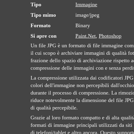
Tipo
Immagine
Tipo mimo
image/jpeg
Formato
Binary
Si apre con
Paint.Net
,
Photoshop
Un file JPG è un formato di file immagine comp
il cui scopo è archiviare immagini di qualità fo
frazione dello spazio di archiviazione rispetto a
compressione delle immagini con e senza perdi
La compressione utilizzata dai codificatori JPG
colori dell'immagine non percepibili dall'occh
durante il processo di compressione. La rimozio
riduce notevolmente la dimensione del file JPG 
di qualità percepibile.
Grazie al loro formato compatto e di alta qualit
formati di immagine principali utilizzati da sit
di telefoni/tablet e altro ancora. Questo supporto