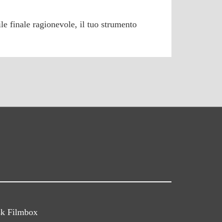
e finale ragionevole, il tuo strumento
sk Filmbox