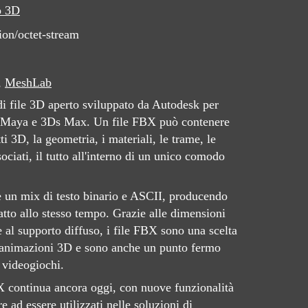
o 3D
ion/octet-stream
,
MeshLab
i file 3D aperto sviluppato da Autodesk per
oni Maya e 3Ds Max. Un file FBX può contenere
i 3D, la geometria, i materiali, le trame, le
ociati, il tutto all'interno di un unico comodo
è un mix di testo binario e ASCII, producendo
tto allo stesso tempo. Grazie alle dimensioni
 e al supporto diffuso, i file FBX sono una scelta
i animazioni 3D e sono anche un punto fermo
 videogiochi.
 continua ancora oggi, con nuove funzionalità
e ad essere utilizzati nelle soluzioni di