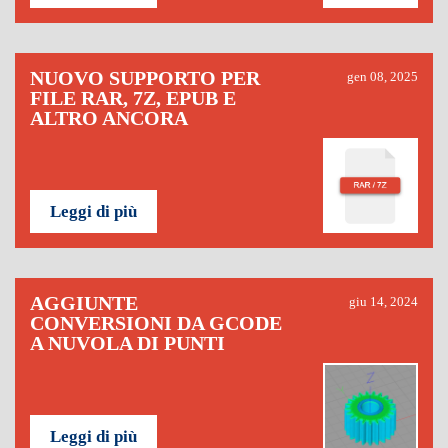
NUOVO SUPPORTO PER
gen 08, 2025
FILE RAR, 7Z, EPUB E
ALTRO ANCORA
Leggi di più
AGGIUNTE
giu 14, 2024
CONVERSIONI DA GCODE
A NUVOLA DI PUNTI
Leggi di più