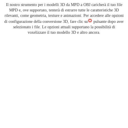
Il nostro strumento per i modelli 3D da MPD a OBJ caricherà il tuo file
MPD e, ove supportato, tenterà di estrarre tutte le caratteristiche 3D
rilevanti, come geometria, texture e animazioni. Per accedere alle opzioni
di configurazione della conversione 3D, fare clic su
pulsante dopo aver
selezionato i file. Le opzioni attuali supportano la possibilità di
voxelizzare il tuo modello 3D e altro ancora.