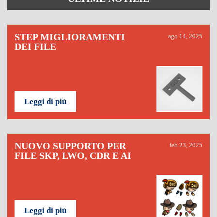
STEP MIGLIORAMENTI
ago 14, 2025
DEI FILE
Leggi di più
NUOVO SUPPORTO PER
feb 23, 2025
FILE SKP, LWO, CDR E AI
Leggi di più