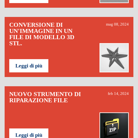
CONVERSIONE DI
mag 08, 2024
UN'IMMAGINE IN UN
FILE DI MODELLO 3D
STL.
Leggi di più
NUOVO STRUMENTO DI
feb 14, 2024
RIPARAZIONE FILE
Leggi di più