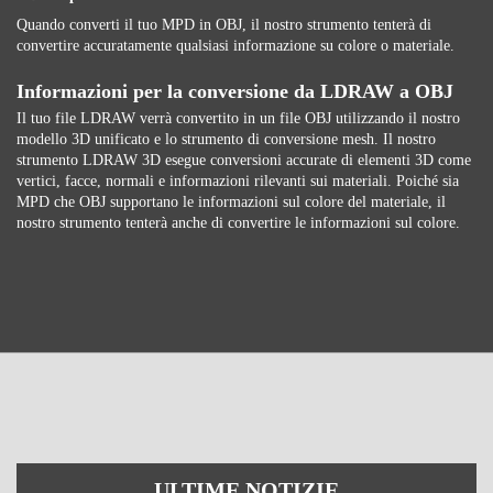
Quando converti il ​​tuo MPD in OBJ, il nostro strumento tenterà di
convertire accuratamente qualsiasi informazione su colore o materiale.
Informazioni per la conversione da LDRAW a OBJ
Il tuo file LDRAW verrà convertito in un file OBJ utilizzando il nostro
modello 3D unificato e lo strumento di conversione mesh. Il nostro
strumento LDRAW 3D esegue conversioni accurate di elementi 3D come
vertici, facce, normali e informazioni rilevanti sui materiali. Poiché sia ​​
MPD che OBJ supportano le informazioni sul colore del materiale, il
nostro strumento tenterà anche di convertire le informazioni sul colore.
ULTIME NOTIZIE