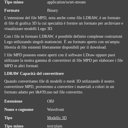
Tipo mimo
application/octet-stream
Formato
Binary
L'estensione del file MPD, nota anche come file LDRAW, è un formato
di file di grafica 3D la cui specialità è fornire un formato per archiviare e
visualizzare modelli Lego 3D.
Con i file in formato LDRAW, è possibile definire complesse costruzioni
Lego utilizzando singoli mattoncini. È un formato aperto con un'ampia
libreria di file esistenti liberamente disponibili per il download.
I file MPD possono essere aperti con il software LDraw oppure puoi
utilizzare la nostra gamma di convertitori di file MPD per elaborare i file
MPD in altri formati.
LDRAW Capacità del convertitore
Quando convertiamo file di modelli o mesh 3D utilizzando il nostro
convertitore MPD, proveremo a convertire i materiali a colori in un
formato adatto per l&#39;uso nel file convertito.
Estensione
OBJ
Nome e cognome
Wavefront
Tipo
Modello 3D
Tipo mimo
text/plain