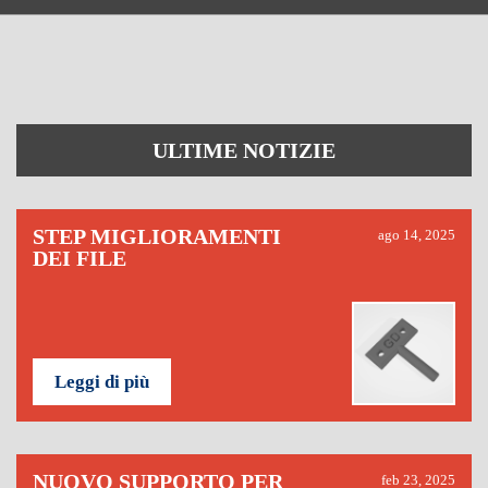
ULTIME NOTIZIE
STEP MIGLIORAMENTI
ago 14, 2025
DEI FILE
Leggi di più
NUOVO SUPPORTO PER
feb 23, 2025