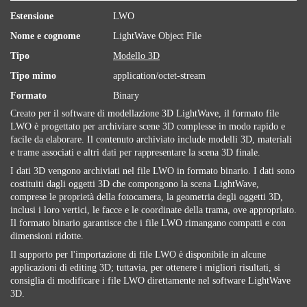
Estensione
LWO
Nome e cognome
LightWave Object File
Tipo
Modello 3D
Tipo mimo
application/octet-stream
Formato
Binary
Creato per il software di modellazione 3D LightWave, il formato file
LWO è progettato per archiviare scene 3D complesse in modo rapido e
facile da elaborare. Il contenuto archiviato include modelli 3D, materiali
e trame associati e altri dati per rappresentare la scena 3D finale.
I dati 3D vengono archiviati nel file LWO in formato binario. I dati sono
costituiti dagli oggetti 3D che compongono la scena LightWave,
comprese le proprietà della fotocamera, la geometria degli oggetti 3D,
inclusi i loro vertici, le facce e le coordinate della trama, ove appropriato.
Il formato binario garantisce che i file LWO rimangano compatti e con
dimensioni ridotte.
Il supporto per l'importazione di file LWO è disponibile in alcune
applicazioni di editing 3D; tuttavia, per ottenere i migliori risultati, si
consiglia di modificare i file LWO direttamente nel software LightWave
3D.