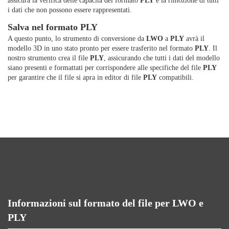
assicura la verifica delle capacità del formato
PLY
e la rimozione di tutti
i dati che non possono essere rappresentati.
Salva nel formato PLY
A questo punto, lo strumento di conversione da
LWO
a
PLY
avrà il
modello 3D in uno stato pronto per essere trasferito nel formato
PLY
. Il
nostro strumento crea il file
PLY
, assicurando che tutti i dati del modello
siano presenti e formattati per corrispondere alle specifiche del file
PLY
per garantire che il file si apra in editor di file
PLY
compatibili.
Informazioni sul formato del file per LWO e
PLY