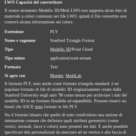
LWO Capacità del convertitore
Il nostro strumento Modello 3D/Mesh LWO non supporta alcun dato di
materiale a colori contenuto nei file LWO, quindi il file convertito non
conterrà alcuna informazione sul colore.
Estensione
PLY
Nome e cognome
Stanford Triangle Format
Tipo
Modello 3D
/Point Cloud
Tipo mimo
application/octet-stream
Formato
Text
Si apre con
Blender
,
MeshLab
Il formato PLY, noto anche come formato triangolo standard, è un
popolare formato di file di modello 3D originariamente creato dalla
Stanford University negli anni '90 come mezzo per archiviare i dati del
modello 3D in un formato flessibile ed espandibile. Possono esserci sia
binari che ASCII
testo
formati in file PLY.
Sia il formato binario che quello di testo condividono una sezione di
intestazione comune che definisce quali attributi geometrici (come
vertici, normali, facce e colori) sono presenti nei dati. È anche possibile
specificare dati personalizzati da associare ad un vertice o alla faccia di