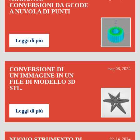
CONVERSIONI DA GCODE
A NUVOLA DI PUNTI
Leggi di più
CONVERSIONE DI
mag 08, 2024
UN'IMMAGINE IN UN
FILE DI MODELLO 3D
STL.
Leggi di più
NUOVO STRUMENTO DI
feb 14, 2024