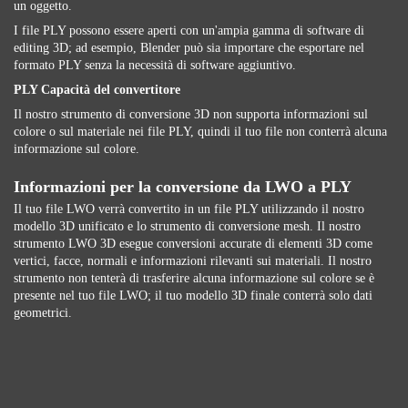
un oggetto.
I file PLY possono essere aperti con un'ampia gamma di software di
editing 3D; ad esempio, Blender può sia importare che esportare nel
formato PLY senza la necessità di software aggiuntivo.
PLY Capacità del convertitore
Il nostro strumento di conversione 3D non supporta informazioni sul
colore o sul materiale nei file PLY, quindi il tuo file non conterrà alcuna
informazione sul colore.
Informazioni per la conversione da LWO a PLY
Il tuo file LWO verrà convertito in un file PLY utilizzando il nostro
modello 3D unificato e lo strumento di conversione mesh. Il nostro
strumento LWO 3D esegue conversioni accurate di elementi 3D come
vertici, facce, normali e informazioni rilevanti sui materiali. Il nostro
strumento non tenterà di trasferire alcuna informazione sul colore se è
presente nel tuo file LWO; il tuo modello 3D finale conterrà solo dati
geometrici.