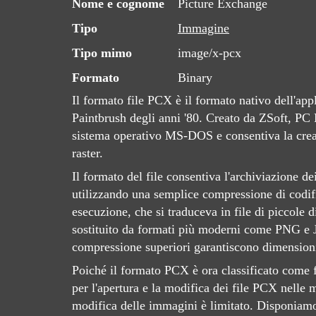
Nome e cognome
Picture Exchange
Tipo
Immagine
Tipo mimo
image/x-pcx
Formato
Binary
Il formato file PCX è il formato nativo dell'app
Paintbrush degli anni '80. Creato da ZSoft, PC
sistema operativo MS-DOS e consentiva la cre
raster.
Il formato del file consentiva l'archiviazione d
utilizzando una semplice compressione di codif
esecuzione, che si traduceva in file di piccole d
sostituito da formati più moderni come PNG e J
compressione superiori garantiscono dimensioni d
Poiché il formato PCX è ora classificato come 
per l'apertura e la modifica dei file PCX nelle 
modifica delle immagini è limitato. Disponiamo,