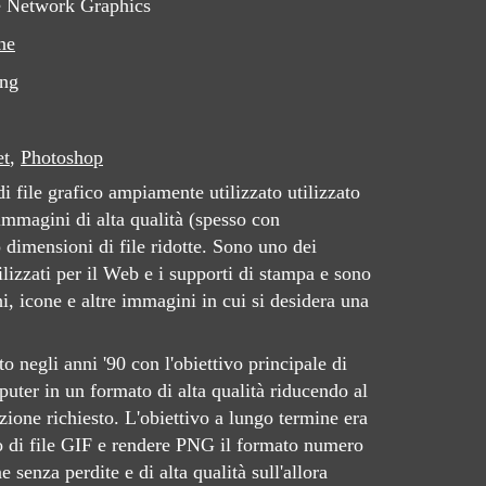
e Network Graphics
ne
png
et
,
Photoshop
i file grafico ampiamente utilizzato utilizzato
 immagini di alta qualità (spesso con
dimensioni di file ridotte. Sono uno dei
ilizzati per il Web e i supporti di stampa e sono
hi, icone e altre immagini in cui si desidera una
to negli anni '90 con l'obiettivo principale di
puter in un formato di alta qualità riducendo al
zione richiesto. L'obiettivo a lungo termine era
ato di file GIF e rendere PNG il formato numero
 senza perdite e di alta qualità sull'allora