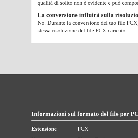
qualità di solito non è evidente e può compor
La conversione influirà sulla risoluzi
No. Durante la conversione del tuo file PCX,
stessa risoluzione del file PCX caricato.
Informazioni sul formato del file per 
Estensione
PCX