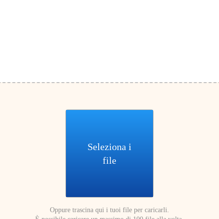
Seleziona i
file
Oppure trascina qui i tuoi file per caricarli.