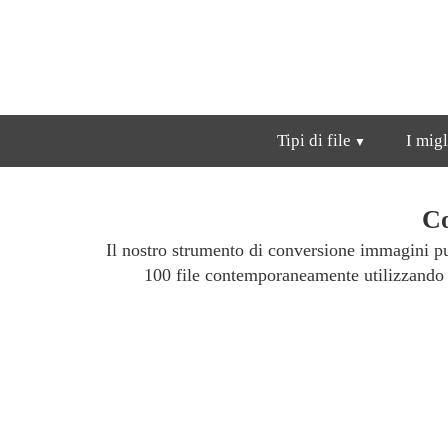
Tipi di file
I migl
Co
Il nostro strumento di conversione immagini p
100 file contemporaneamente utilizzando i