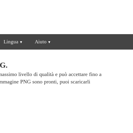
Lingua
Aiuto
NG.
ssimo livello di qualità e può accettare fino a
 immagine PNG sono pronti, puoi scaricarli