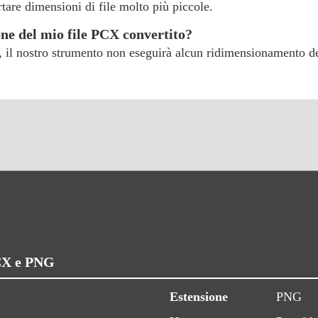
tare dimensioni di file molto più piccole.
one del mio file PCX convertito?
 il nostro strumento non eseguirà alcun ridimensionamento dell
PCX e PNG
Estensione
PNG