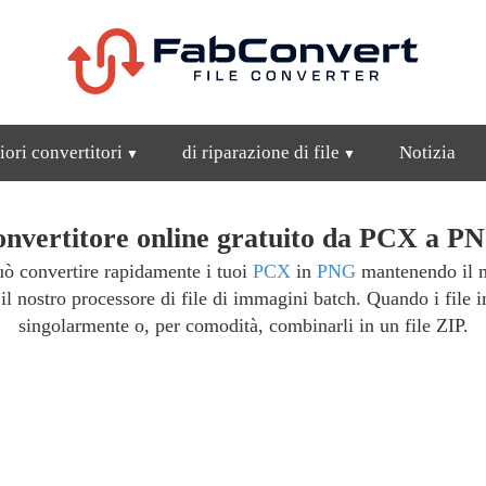
iori convertitori
di riparazione di file
Notizia
nvertitore online gratuito da PCX a P
uò convertire rapidamente i tuoi
PCX
in
PNG
mantenendo il ma
l nostro processore di file di immagini batch. Quando i file
singolarmente o, per comodità, combinarli in un file ZIP.