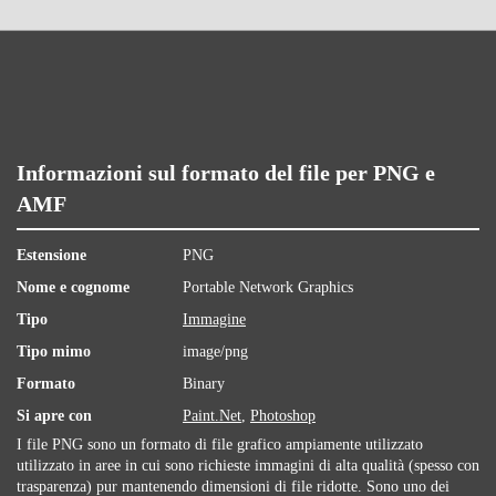
Informazioni sul formato del file per PNG e
AMF
Estensione
PNG
Nome e cognome
Portable Network Graphics
Tipo
Immagine
Tipo mimo
image/png
Formato
Binary
Si apre con
Paint.Net
,
Photoshop
I file PNG sono un formato di file grafico ampiamente utilizzato
utilizzato in aree in cui sono richieste immagini di alta qualità (spesso con
trasparenza) pur mantenendo dimensioni di file ridotte. Sono uno dei