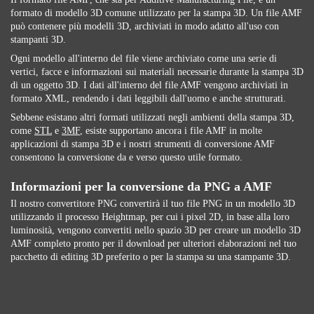
formato di modello 3D comune utilizzato per la stampa 3D. Un file AMF
può contenere più modelli 3D, archiviati in modo adatto all'uso con
stampanti 3D.
Ogni modello all'interno del file viene archiviato come una serie di
vertici, facce e informazioni sui materiali necessarie durante la stampa 3D
di un oggetto 3D. I dati all'interno del file AMF vengono archiviati in
formato XML, rendendo i dati leggibili dall'uomo e anche strutturati.
Sebbene esistano altri formati utilizzati negli ambienti della stampa 3D,
come
STL
e
3MF
, esiste supportano ancora i file AMF in molte
applicazioni di stampa 3D e i nostri strumenti di conversione AMF
consentono la conversione da e verso questo utile formato.
Informazioni per la conversione da PNG a AMF
Il nostro convertitore PNG convertirà il tuo file PNG in un modello 3D
utilizzando il processo Heightmap, per cui i pixel 2D, in base alla loro
luminosità, vengono convertiti nello spazio 3D per creare un modello 3D
AMF completo pronto per il download per ulteriori elaborazioni nel tuo
pacchetto di editing 3D preferito o per la stampa su una stampante 3D.