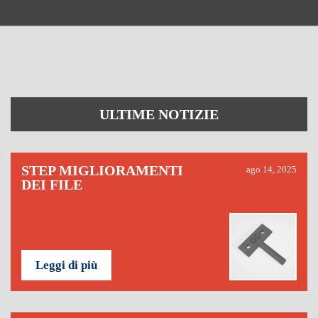
ULTIME NOTIZIE
STEP MIGLIORAMENTI
ago 14, 2025
DEI FILE
Leggi di più