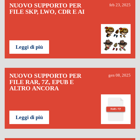
NUOVO SUPPORTO PER
feb 23, 2025
FILE SKP, LWO, CDR E AI
Leggi di più
NUOVO SUPPORTO PER
gen 08, 2025
FILE RAR, 7Z, EPUB E
ALTRO ANCORA
Leggi di più