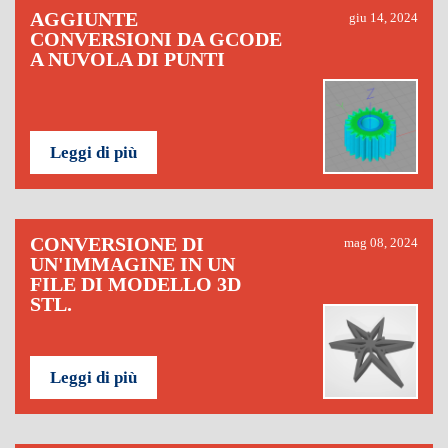
AGGIUNTE
giu 14, 2024
CONVERSIONI DA GCODE
A NUVOLA DI PUNTI
Leggi di più
CONVERSIONE DI
mag 08, 2024
UN'IMMAGINE IN UN
FILE DI MODELLO 3D
STL.
Leggi di più