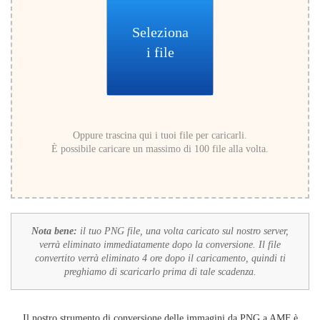
Seleziona
i file
Oppure trascina qui i tuoi file per caricarli.
È possibile caricare un massimo di 100 file alla volta.
Nota bene:
il tuo PNG file, una volta caricato sul nostro server,
verrà eliminato immediatamente dopo la conversione. Il file
convertito verrà eliminato 4 ore dopo il caricamento, quindi ti
preghiamo di scaricarlo prima di tale scadenza.
Il nostro strumento di conversione delle immagini da PNG a AMF è