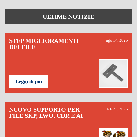
ULTIME NOTIZIE
STEP MIGLIORAMENTI
ago 14, 2025
DEI FILE
Leggi di più
NUOVO SUPPORTO PER
feb 23, 2025
FILE SKP, LWO, CDR E AI