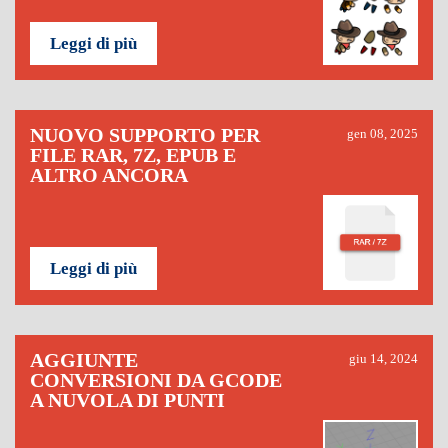
Leggi di più
NUOVO SUPPORTO PER
gen 08, 2025
FILE RAR, 7Z, EPUB E
ALTRO ANCORA
Leggi di più
AGGIUNTE
giu 14, 2024
CONVERSIONI DA GCODE
A NUVOLA DI PUNTI