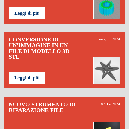
Leggi di più
CONVERSIONE DI
mag 08, 2024
UN'IMMAGINE IN UN
FILE DI MODELLO 3D
STL.
Leggi di più
NUOVO STRUMENTO DI
feb 14, 2024
RIPARAZIONE FILE